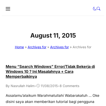
August 11, 2015
Home
»
Archives for
»
Archives for
»
Archives for
Menu “Search Windows” Error/Tidak Bekerja di
Windows 10 ? Ini Masalahnya + Cara
Memperbaikinya
By Nasrullah Halim
•
11/08/2015
•
8 Comments
Assalamu’alaikum Warahmatullahi Wabarakatuh … Oke
disini saya akan memberikan tutorial bagi pengguna