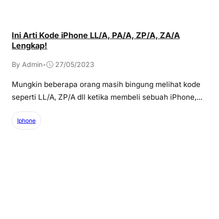
Ini Arti Kode iPhone LL/A, PA/A, ZP/A, ZA/A
Lengkap!
By Admin
•
27/05/2023
Mungkin beberapa orang masih bingung melihat kode
seperti LL/A, ZP/A dll ketika membeli sebuah iPhone,...
Iphone