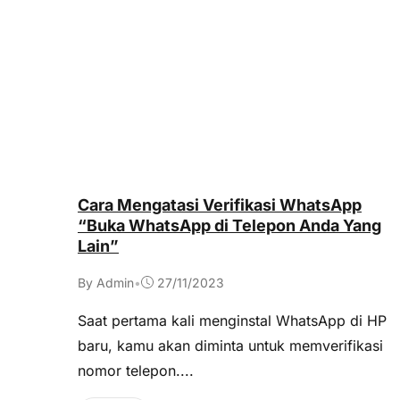
Cara Mengatasi Verifikasi WhatsApp
“Buka WhatsApp di Telepon Anda Yang
Lain”
By Admin
•
27/11/2023
Saat pertama kali menginstal WhatsApp di HP
baru, kamu akan diminta untuk memverifikasi
nomor telepon....