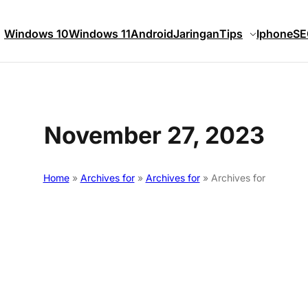
Windows 10
Windows 11
Android
Jaringan
Tips
Iphone
SE
November 27, 2023
Home
»
Archives for
»
Archives for
»
Archives for