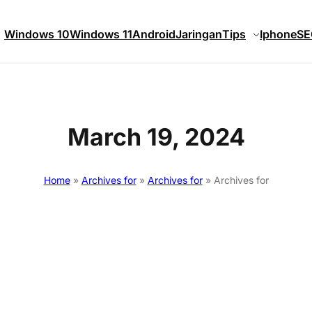
Windows 10
Windows 11
Android
Jaringan
Tips
Iphone
SE
March 19, 2024
Home
»
Archives for
»
Archives for
»
Archives for