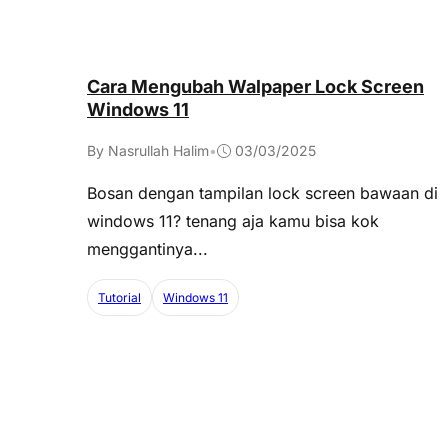
Cara Mengubah Walpaper Lock Screen
Windows 11
By Nasrullah Halim
•
03/03/2025
Bosan dengan tampilan lock screen bawaan di
windows 11? tenang aja kamu bisa kok
menggantinya...
Tutorial
Windows 11