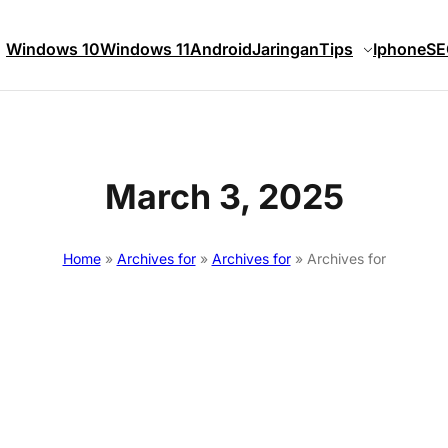
Windows 10
Windows 11
Android
Jaringan
Tips
Iphone
SE
March 3, 2025
Home
»
Archives for
»
Archives for
»
Archives for