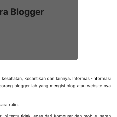
ra Blogger
l, kesehatan, kecantikan dan lainnya. Informasi-informasi
seorang blogger lah yang mengisi blog atau website nya
ara rutin.
 ini tentu tidak lepas dari komputer dan mobile, saran