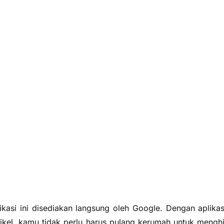
likasi ini disediakan langsung oleh Google. Dengan aplikasi
ikel, kamu tidak perlu harus pulang kerumah untuk mengh