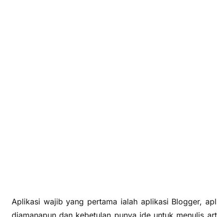
Aplikasi wajib yang pertama ialah aplikasi Blogger, ap
diamanapun dan kebetulan punya ide untuk menulis art