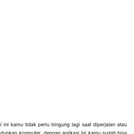
 ini kamu tidak perlu bingung lagi saat diperjalan atau
idupkan komputer, dengan aplikasi ini kamu sudah bisa