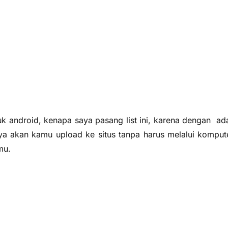
untuk android, kenapa saya pasang list ini, karena dengan a
inya akan kamu upload ke situs tanpa harus melalui kompu
mu.