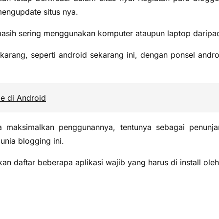
engupdate situs nya.
 masih sering menggunakan komputer ataupun laptop daripa
ang, seperti android sekarang ini, dengan ponsel android
e di Android
ta maksimalkan penggunannya, tentunya sebagai penunjang 
nia blogging ini.
an daftar beberapa aplikasi wajib yang harus di install oleh