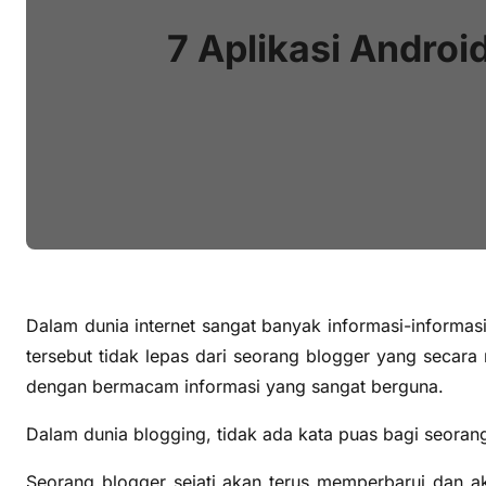
7 Aplikasi Androi
Dalam dunia internet sangat banyak informasi-informasi y
tersebut tidak lepas dari seorang blogger yang secara
dengan bermacam informasi yang sangat berguna.
Dalam dunia blogging, tidak ada kata puas bagi seoran
Seorang blogger sejati akan terus memperbarui dan aka