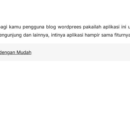
bagi kamu pengguna blog wordprees pakailah aplikasi ini 
engunjung dan lainnya, intinya aplikasi hampir sama fiturny
dengan Mudah