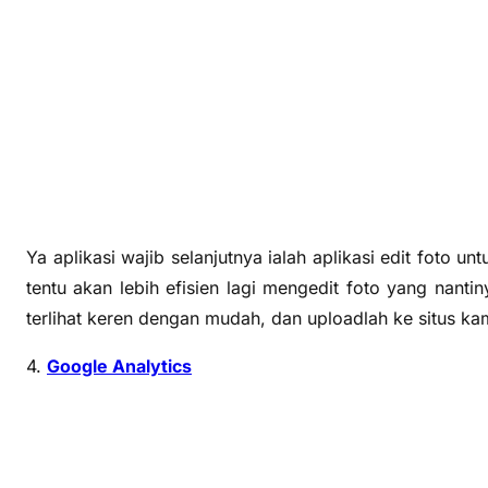
Ya aplikasi wajib selanjutnya ialah aplikasi edit foto 
tentu akan lebih efisien lagi mengedit foto yang nant
terlihat keren dengan mudah, dan uploadlah ke situs ka
4.
Google Analytics