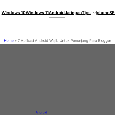
Windows 10
Windows 11
Android
Jaringan
Tips
Iphone
SE
Home
»
7 Aplikasi Android Wajib Untuk Penunjang Para Blogger
Android