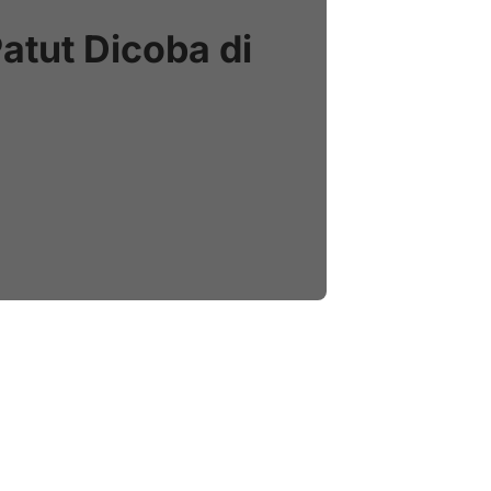
atut Dicoba di