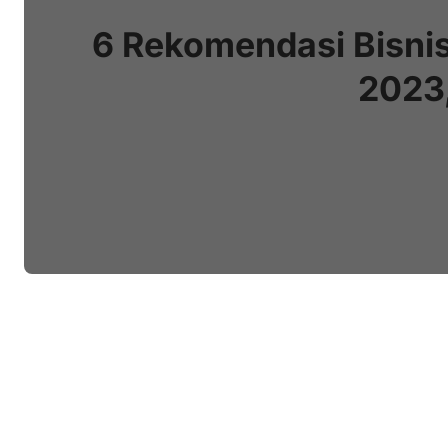
6 Rekomendasi Bisnis
2023,