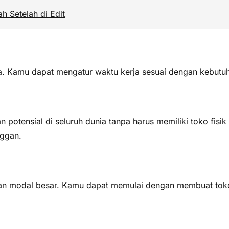
h Setelah di Edit
aja. Kamu dapat mengatur waktu kerja sesuai dengan kebutu
potensial di seluruh dunia tanpa harus memiliki toko fisi
nggan.
lukan modal besar. Kamu dapat memulai dengan membuat to