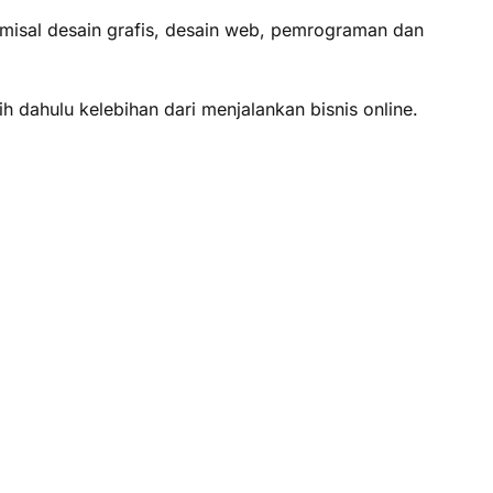
i misal desain grafis, desain web, pemrograman dan
h dahulu kelebihan dari menjalankan bisnis online.