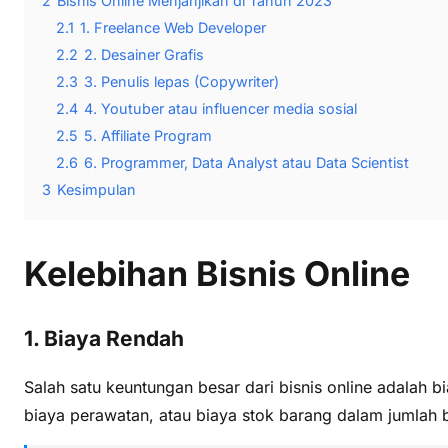
2
Bisnis Online Menjanjikan di Tahun 2023
2.1
1. Freelance Web Developer
2.2
2. Desainer Grafis
2.3
3. Penulis lepas (Copywriter)
2.4
4. Youtuber atau influencer media sosial
2.5
5. Affiliate Program
2.6
6. Programmer, Data Analyst atau Data Scientist
3
Kesimpulan
Kelebihan Bisnis Online
1. Biaya Rendah
Salah satu keuntungan besar dari bisnis online adalah 
biaya perawatan, atau biaya stok barang dalam jumlah 