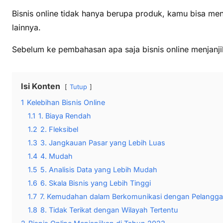
Bisnis online tidak hanya berupa produk, kamu bisa men
lainnya.
Sebelum ke pembahasan apa saja bisnis online menjanjika
Isi Konten
Tutup
1
Kelebihan Bisnis Online
1.1
1. Biaya Rendah
1.2
2. Fleksibel
1.3
3. Jangkauan Pasar yang Lebih Luas
1.4
4. Mudah
1.5
5. Analisis Data yang Lebih Mudah
1.6
6. Skala Bisnis yang Lebih Tinggi
1.7
7. Kemudahan dalam Berkomunikasi dengan Pelangg
1.8
8. Tidak Terikat dengan Wilayah Tertentu