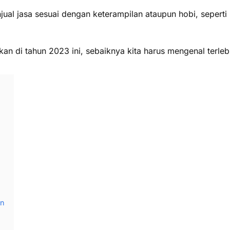
jual jasa sesuai dengan keterampilan ataupun hobi, sepert
n di tahun 2023 ini, sebaiknya kita harus mengenal terlebi
an