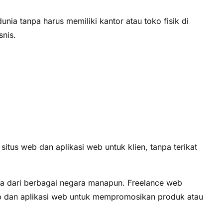
nia tanpa harus memiliki kantor atau toko fisik di
nis.
s web dan aplikasi web untuk klien, tanpa terikat
sa dari berbagai negara manapun. Freelance web
web dan aplikasi web untuk mempromosikan produk atau