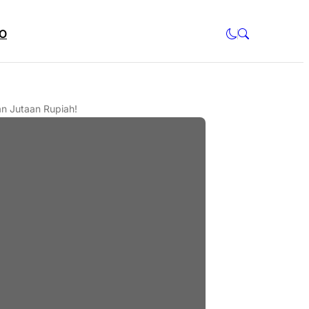
O
an Jutaan Rupiah!