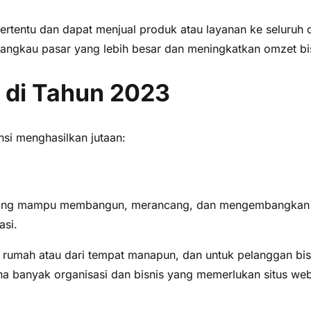
tertentu dan dapat menjual produk atau layanan ke seluruh du
angkau pasar yang lebih besar dan meningkatkan omzet bis
n di Tahun 2023
nsi menghasilkan jutaan:
yang mampu membangun, merancang, dan mengembangkan situ
asi.
i rumah atau dari tempat manapun, dan untuk pelanggan bi
karena banyak organisasi dan bisnis yang memerlukan situs 