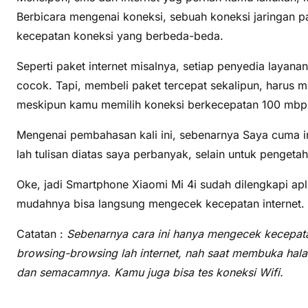
Berbicara mengenai koneksi, sebuah koneksi jaringan pa
kecepatan koneksi yang berbeda-beda.
Seperti paket internet misalnya, setiap penyedia layan
cocok. Tapi, membeli paket tercepat sekalipun, harus m
meskipun kamu memilih koneksi berkecepatan 100 mbps, 
Mengenai pembahasan kali ini, sebenarnya Saya cuma ing
lah tulisan diatas saya perbanyak, selain untuk pengetah
Oke, jadi Smartphone Xiaomi Mi 4i sudah dilengkapi ap
mudahnya bisa langsung mengecek kecepatan internet.
Catatan :
Sebenarnya cara ini hanya mengecek kecepata
browsing-browsing lah internet, nah saat membuka halama
dan semacamnya. Kamu juga bisa tes koneksi Wifi.