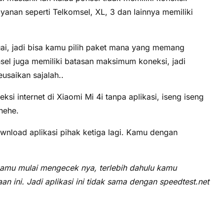
anan seperti Telkomsel, XL, 3 dan lainnya memiliki
suai, jadi bisa kamu pilih paket mana yang memang
nsel juga memiliki batasan maksimum koneksi, jadi
usaikan sajalah..
i internet di Xiaomi Mi 4i tanpa aplikasi, iseng iseng
ehehe.
wnload aplikasi pihak ketiga lagi. Kamu dengan
kamu mulai mengecek nya, terlebih dahulu kamu
n ini. Jadi aplikasi ini tidak sama dengan speedtest.net