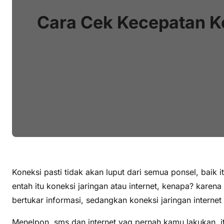
Cara Cek Kecepatan Ko
Koneksi pasti tidak akan luput dari semua ponsel, baik
entah itu koneksi jaringan atau internet, kenapa? kare
bertukar informasi, sedangkan koneksi jaringan interne
Menelpon, sms dan internet yag pernah kamu lakukan, it