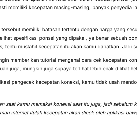
sti memiliki kecepatan masing-masing, banyak penyedia lay
an tersebut memiliki batasan tertentu dengan harga yang se
elihat spesifikasi ponsel yang dipakai, ya benar sebuah po
tentu mustahil kecepatan itu akan kamu dapatkan. Jadi se
in memberikan tutorial mengenai cara cek kecepatan koneks
uan juga, mungkin juga supaya terlihat lebih enak dilihat h
likasi pengecek kecepatan koneksi, kamu tidak usah mendo
n saat kamu memakai koneksi saat itu juga, jadi sebelum 
n internet itulah kecepatan akan dicek oleh aplikasi bawaa