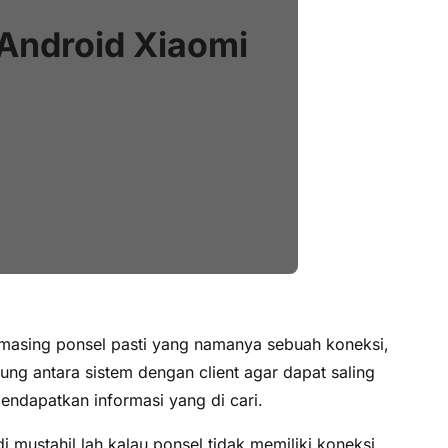
 Android Xiaomi
ng-masing ponsel pasti yang namanya sebuah koneksi,
ung antara sistem dengan client agar dapat saling
mendapatkan informasi yang di cari.
mustahil lah kalau ponsel tidak memiliki koneksi.