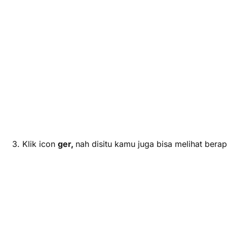
3. Klik icon
ger,
nah disitu kamu juga bisa melihat ber