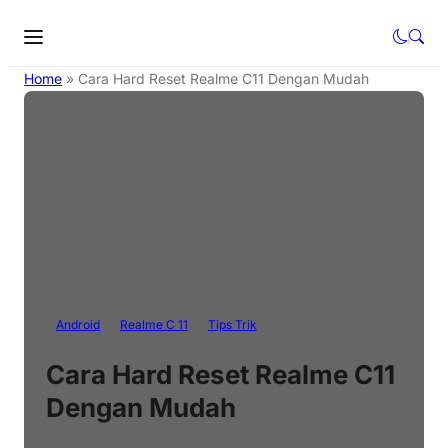
Home
»
Cara Hard Reset Realme C11 Dengan Mudah
Android
Realme C 11
Tips Trik
Cara Hard Reset Realme C11
Dengan Mudah