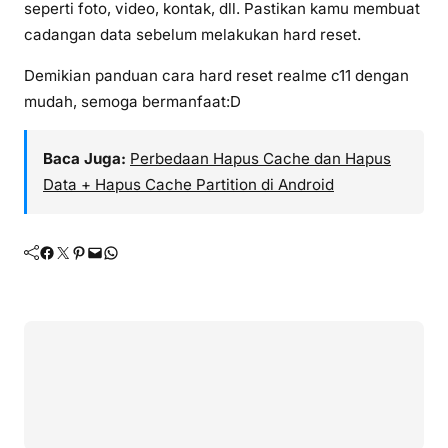
seperti foto, video, kontak, dll. Pastikan kamu membuat
cadangan data sebelum melakukan hard reset.
Demikian panduan cara hard reset realme c11 dengan
mudah, semoga bermanfaat:D
Baca Juga:
Perbedaan Hapus Cache dan Hapus
Data + Hapus Cache Partition di Android
Facebook
Twitter
Pinterest
Mail
WhatsApp