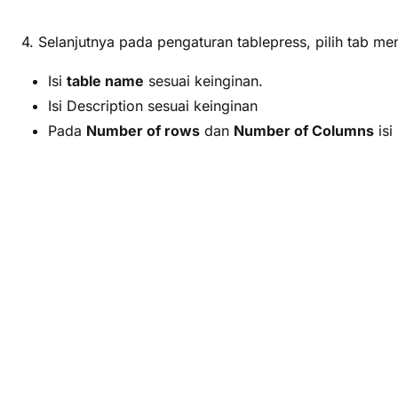
4. Selanjutnya pada pengaturan tablepress, pilih tab m
Isi
table name
sesuai keinginan.
Isi Description sesuai keinginan
Pada
Number of rows
dan
Number of Columns
isi