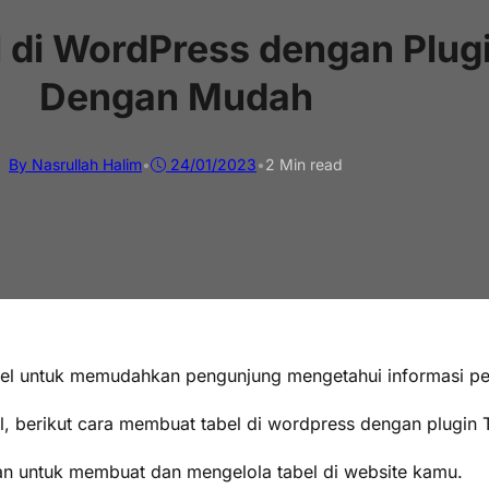
di WordPress dengan Plug
Dengan Mudah
By Nasrullah Halim
•
24/01/2023
•
2 Min read
l untuk memudahkan pengunjung mengetahui informasi pent
l, berikut cara membuat tabel di wordpress dengan plugin 
n untuk membuat dan mengelola tabel di website kamu.