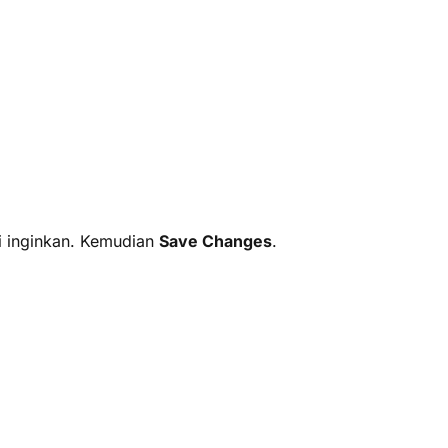
di inginkan. Kemudian
Save Changes
.