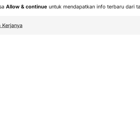
isa
Allow & continue
untuk mendapatkan info terbaru dari ta
a Kerjanya