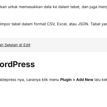
an untuk memasukkan data ke dalam tabel, dan juga menye
impor tabel dalam format CSV, Excel, atau JSON. Tabel yan
h Setelah di Edit
ordPress
tablepress nya, caranya klik menu
Plugin > Add New
lalu ke