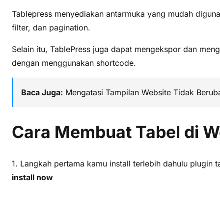
Tablepress menyediakan antarmuka yang mudah digunak
filter, dan pagination.
Selain itu, TablePress juga dapat mengekspor dan meng
dengan menggunakan shortcode.
Baca Juga:
Mengatasi Tampilan Website Tidak Beruba
Cara Membuat Tabel di W
1. Langkah pertama kamu install terlebih dahulu plugin 
install now