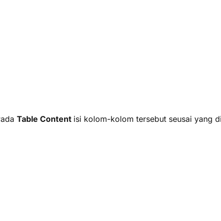
 Pada
Table Content
isi kolom-kolom tersebut seusai yang 