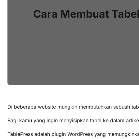
Cara Membuat Tabel 
Di beberapa website mungkin membutuhkan sebuah tabe
Bagi kamu yang ingin menyisipkan tabel ke dalam artike
TablePress adalah plugin WordPress yang memungkinka