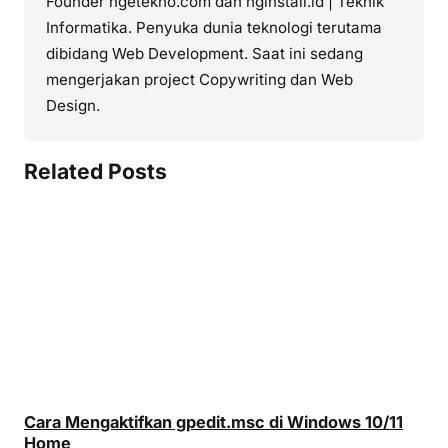
Founder ngetekno.com dan nginstall.id | Teknik
Informatika. Penyuka dunia teknologi terutama
dibidang Web Development. Saat ini sedang
mengerjakan project Copywriting dan Web
Design.
Related Posts
Cara Mengaktifkan gpedit.msc di Windows 10/11
Home