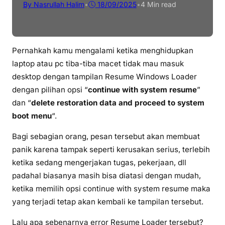
By Nasrullah Halim
•
18/09/2025
•
4 Min read
Pernahkah kamu mengalami ketika menghidupkan
laptop atau pc tiba-tiba macet tidak mau masuk
desktop dengan tampilan Resume Windows Loader
dengan pilihan opsi “
continue with system resume
”
dan “
delete restoration data and proceed to system
boot menu
“.
Bagi sebagian orang, pesan tersebut akan membuat
panik karena tampak seperti kerusakan serius, terlebih
ketika sedang mengerjakan tugas, pekerjaan, dll
padahal biasanya masih bisa diatasi dengan mudah,
ketika memilih opsi continue with system resume maka
yang terjadi tetap akan kembali ke tampilan tersebut.
Lalu apa sebenarnya error Resume Loader tersebut?