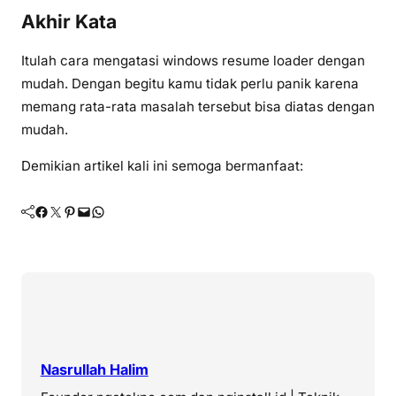
Akhir Kata
Itulah cara mengatasi windows resume loader dengan
mudah. Dengan begitu kamu tidak perlu panik karena
memang rata-rata masalah tersebut bisa diatas dengan
mudah.
Demikian artikel kali ini semoga bermanfaat:
Facebook
Twitter
Pinterest
Mail
WhatsApp
Nasrullah Halim