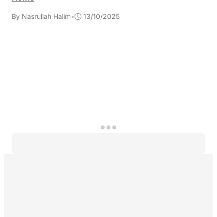
By Nasrullah Halim
•
13/10/2025