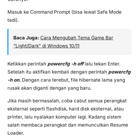
Masuk ke Command Prompt (bisa lewat Safe Mode
tadi).
Baca Juga:
Cara Mengubah Tema Game Bar
“Light/Dark” di Windows 10/11
Ketikkan perintah
powercfg -h off
lalu tekan Enter.
Setelah itu aktifkan kembali dengan perintah
powercfg
-h on.
Dengan cara terebut, file hibernate lama yang
rusak akan diganti dengan yang baru.
Jika masih bermasalah, coba cabut semua perangkat
eksternal seperti flashdisk, hard disk eksternal, atau
printer, lalu nyalakan komputer lagi. Kadang sistem
salah membaca perangkat dan memunculkan Resume
Loader.