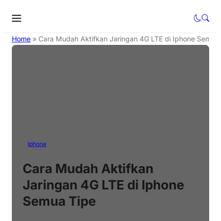
Home
»
Cara Mudah Aktifkan Jaringan 4G LTE di Iphone Semua
Iphone
Cara Mudah Aktifkan
Jaringan 4G LTE di Iphone
Semua Tipe