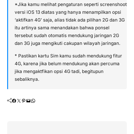
*Jika kamu melihat pengaturan seperti screenshoot
versi iOS 13 diatas yang hanya menampilkan opsi
‘aktifkan 4G’ saja, alias tidak ada pilihan 2G dan 3G
itu artinya sama menandakan bahwa ponsel
tersebut sudah otomatis mendukung jaringan 2G
dan 3G juga mengikuti cakupan wilayah jaringan.
* Pastikan kartu Sim kamu sudah mendukung fitur
4G, karena jika belum mendukung akan percuma
jika mengaktfikan opsi 4G tadi, begitupun
sebaliknya.
Facebook
Twitter
Pinterest
Mail
WhatsApp