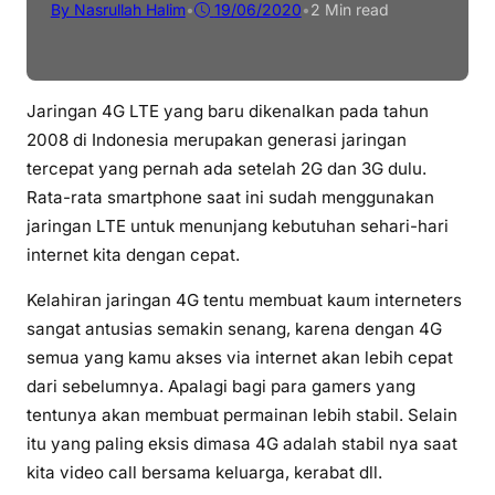
By Nasrullah Halim
•
19/06/2020
•
2 Min read
Jaringan 4G LTE yang baru dikenalkan pada tahun
2008 di Indonesia merupakan generasi jaringan
tercepat yang pernah ada setelah 2G dan 3G dulu.
Rata-rata smartphone saat ini sudah menggunakan
jaringan LTE untuk menunjang kebutuhan sehari-hari
internet kita dengan cepat.
Kelahiran jaringan 4G tentu membuat kaum interneters
sangat antusias semakin senang, karena dengan 4G
semua yang kamu akses via internet akan lebih cepat
dari sebelumnya. Apalagi bagi para gamers yang
tentunya akan membuat permainan lebih stabil. Selain
itu yang paling eksis dimasa 4G adalah stabil nya saat
kita video call bersama keluarga, kerabat dll.