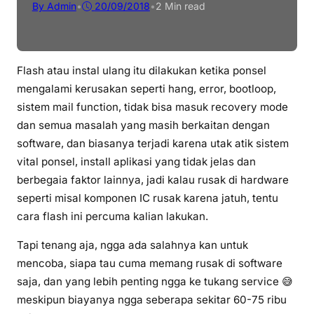
By Admin
•
20/09/2018
•
2 Min read
Flash atau instal ulang itu dilakukan ketika ponsel
mengalami kerusakan seperti hang, error, bootloop,
sistem mail function, tidak bisa masuk recovery mode
dan semua masalah yang masih berkaitan dengan
software, dan biasanya terjadi karena utak atik sistem
vital ponsel, install aplikasi yang tidak jelas dan
berbegaia faktor lainnya, jadi kalau rusak di hardware
seperti misal komponen IC rusak karena jatuh, tentu
cara flash ini percuma kalian lakukan.
Tapi tenang aja, ngga ada salahnya kan untuk
mencoba, siapa tau cuma memang rusak di software
saja, dan yang lebih penting ngga ke tukang service 😅
meskipun biayanya ngga seberapa sekitar 60-75 ribu