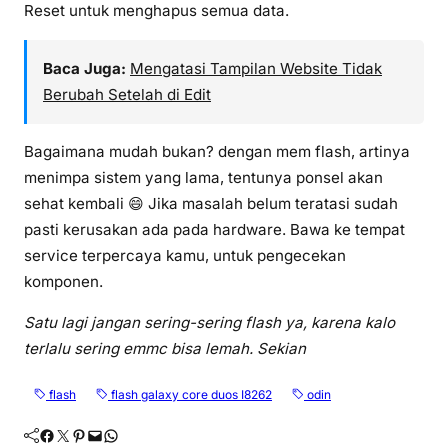
Reset untuk menghapus semua data.
Baca Juga:
Mengatasi Tampilan Website Tidak
Berubah Setelah di Edit
Bagaimana mudah bukan? dengan mem flash, artinya
menimpa sistem yang lama, tentunya ponsel akan
sehat kembali 😄 Jika masalah belum teratasi sudah
pasti kerusakan ada pada hardware. Bawa ke tempat
service terpercaya kamu, untuk pengecekan
komponen.
Satu lagi jangan sering-sering flash ya, karena kalo
terlalu sering emmc bisa lemah. Sekian
flash
flash galaxy core duos I8262
odin
Facebook
Twitter
Pinterest
Mail
WhatsApp