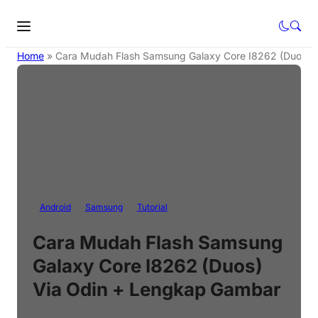
Home
»
Cara Mudah Flash Samsung Galaxy Core I8262 (Duos) 
Android
Samsung
Tutorial
Cara Mudah Flash Samsung
Galaxy Core I8262 (Duos)
Via Odin + Lengkap Gambar