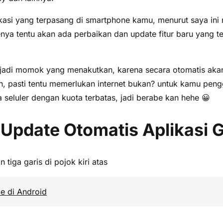
plikasi yang terpasang di smartphone kamu, menurut saya 
atenya tentu akan ada perbaikan dan update fitur baru yan
njadi momok yang menakutkan, karena secara otomatis aka
kan, pasti tentu memerlukan internet bukan? untuk kamu peng
luler dengan kuota terbatas, jadi berabe kan hehe 😀
pdate Otomatis Aplikasi G
tiga garis di pojok kiri atas
e di Android