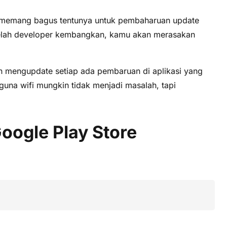
ini memang bagus tentunya untuk pembaharuan update
g telah developer kembangkan, kamu akan merasakan
n mengupdate setiap ada pembaruan di aplikasi yang
guna wifi mungkin tidak menjadi masalah, tapi
oogle Play Store