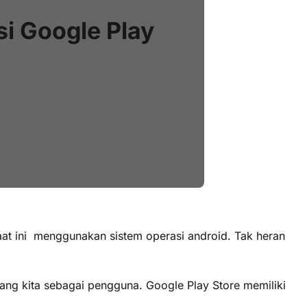
i Google Play
aat ini menggunakan sistem operasi android. Tak heran
ang kita sebagai pengguna. Google Play Store memiliki