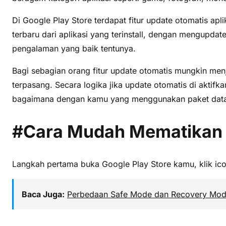
Di Google Play Store terdapat fitur update otomatis a
terbaru dari aplikasi yang terinstall, dengan mengupd
pengalaman yang baik tentunya.
Bagi sebagian orang fitur update otomatis mungkin me
terpasang. Secara logika jika update otomatis di aktif
bagaimana dengan kamu yang menggunakan paket data se
#Cara Mudah Mematikan U
Langkah pertama buka Google Play Store kamu, klik icon 
Baca Juga:
Perbedaan Safe Mode dan Recovery Mod