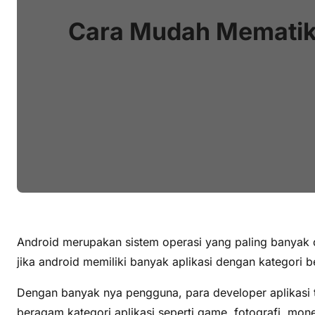
Cara Mudah Mematika
Android merupakan sistem operasi yang paling banyak d
jika android memiliki banyak aplikasi dengan kategori 
Dengan banyak nya pengguna, para developer aplikasi 
beragam kategori aplikasi seperti game, fotografi, mon