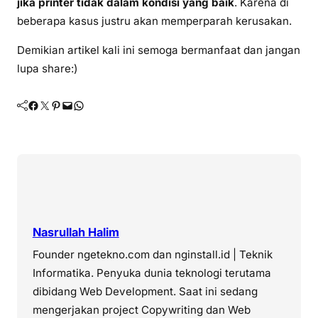
jika printer tidak dalam kondisi yang baik
. Karena di
beberapa kasus justru akan memperparah kerusakan.
Demikian artikel kali ini semoga bermanfaat dan jangan
lupa share:)
Facebook
Twitter
Pinterest
Mail
WhatsApp
Nasrullah Halim
Founder ngetekno.com dan nginstall.id | Teknik
Informatika. Penyuka dunia teknologi terutama
dibidang Web Development. Saat ini sedang
mengerjakan project Copywriting dan Web