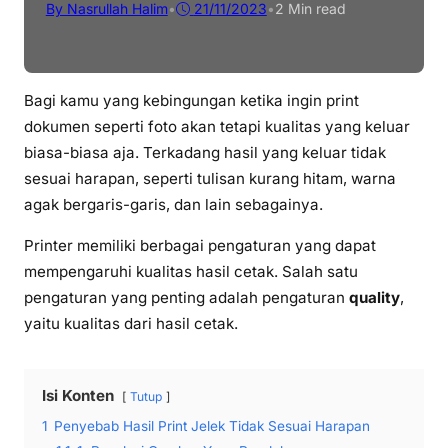
By Nasrullah Halim
•
21/11/2023
•
2 Min read
Bagi kamu yang kebingungan ketika ingin print
dokumen seperti foto akan tetapi kualitas yang keluar
biasa-biasa aja. Terkadang hasil yang keluar tidak
sesuai harapan, seperti tulisan kurang hitam, warna
agak bergaris-garis, dan lain sebagainya.
Printer memiliki berbagai pengaturan yang dapat
mempengaruhi kualitas hasil cetak. Salah satu
pengaturan yang penting adalah pengaturan
quality
,
yaitu kualitas dari hasil cetak.
Isi Konten
Tutup
1
Penyebab Hasil Print Jelek Tidak Sesuai Harapan