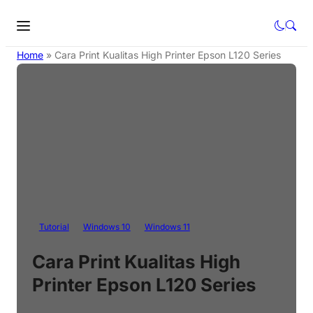
Home
»
Cara Print Kualitas High Printer Epson L120 Series
Tutorial
Windows 10
Windows 11
Cara Print Kualitas High
Printer Epson L120 Series