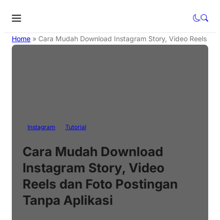
Home
»
Cara Mudah Download Instagram Story, Video Reels dan
Instagram
Tutorial
Cara Mudah Download
Instagram Story, Video
Reels dan Foto Postingan
Tanpa Aplikasi