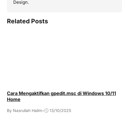
Design.
Related Posts
Cara Mengaktifkan gpedit.msc di Windows 10/11
Home
By Nasrullah Halim
•
13/10/2025