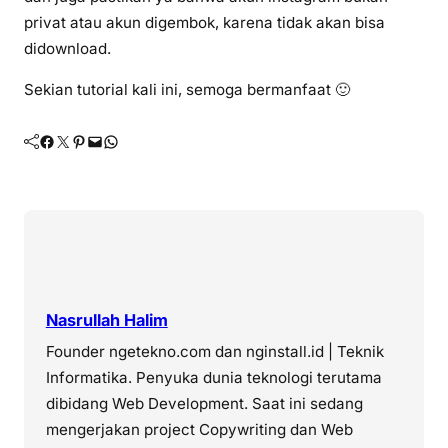
privat atau akun digembok, karena tidak akan bisa
didownload.
Sekian tutorial kali ini, semoga bermanfaat 🙂
Facebook
Twitter
Pinterest
Mail
WhatsApp
Nasrullah Halim
Founder ngetekno.com dan nginstall.id | Teknik
Informatika. Penyuka dunia teknologi terutama
dibidang Web Development. Saat ini sedang
mengerjakan project Copywriting dan Web