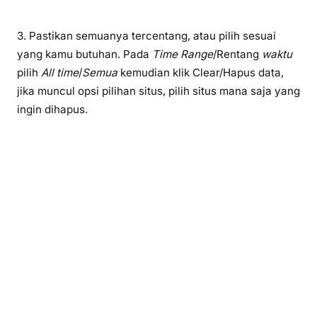
3. Pastikan semuanya tercentang, atau pilih sesuai
yang kamu butuhan. Pada
Time Range
/Rentang
waktu
pilih
All time
/
Semua
kemudian klik Clear/Hapus data,
jika muncul opsi pilihan situs, pilih situs mana saja yang
ingin dihapus.