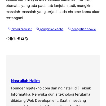
otomatis yang ada pada tab lanjutan tadi, mungkin
masalah-masalah yang terjadi pada chrome kamu akan
tertangani.
histori browser
pengertian cache
pengertian cookie
Facebook
Twitter
Pinterest
Mail
WhatsApp
Nasrullah Halim
Founder ngetekno.com dan nginstall.id | Teknik
Informatika. Penyuka dunia teknologi terutama
dibidang Web Development. Saat ini sedang