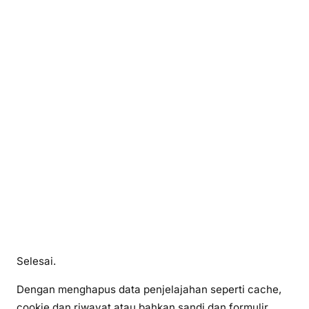
Selesai.
Dengan menghapus data penjelajahan seperti cache,
cookie dan riwayat atau bahkan sandi dan formulir