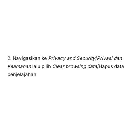
2. Navigasikan ke
Privacy and Security
/
Privasi dan
Keamanan
lalu pilih
Clear browsing data
/Hapus data
penjelajahan