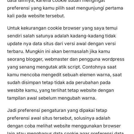
data lainnya, karena cookie sudah mengingat
preferensi yang kamu pilih saat mengunjungi pertama
kali pada website tersebut.
Untuk kekurangan cookie browser yang saya temui
sendiri salah satunya adalah kadang-kadang tidak
update nya data situs dari versi awal dengan versi
terbaru. Mungkin ini akan bermasalah jika kamu
seorang blogger, webmaster dan pengguna wordpress
yang senang mengutak atik script. Contohnya saat
kamu mencoba mengedit sebuah elemen warna, saat
sudah disimpan tetap tidak ada perubahan pada
wesbite kamu, yang terlihat tetap website dengan
tampilan awal sebelum mengubah warna.
Jadi preferensi pengaturan yang dipakai tetap
preferensi awal situs tersebut, solusinya adalah
dengan coba melihat website menggunakan browser
lain atau menghapus data cookie agar preferensi data