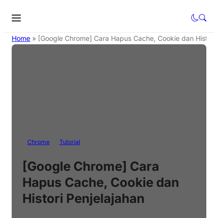
Home
»
[Google Chrome] Cara Hapus Cache, Cookie dan Histori 
Chrome
Tutorial
[Google Chrome] Cara
Hapus Cache, Cookie dan
Histori Penjelajahan