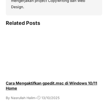
mengerjakan project Copywriting dan Web
Design.
Related Posts
Cara Mengaktifkan gpedit.msc di Windows 10/11
Home
By Nasrullah Halim
•
13/10/2025