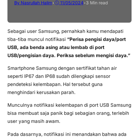
By Nasrullah Halim
•
11/05/2024
•
3 Min read
Sebagai user Samsung, pernahkah kamu mendapati
tiba-tiba muncul notifikasi
“Perisa pengisi daya/port
USB, ada benda asing atau lembab di port
USB/pengisian daya. Periksa sebelum mengisi daya.”
Smartphone Samsung dengan sertifikat tahan air
seperti IP67 dan IP68 sudah dilengkapi sensor
pendeteksi kelembapan. Hal tersebut guna
menghindari kerusakan parah.
Munculnya notifikasi kelembapan di port USB Samsung
bisa membuat saja panik bagi sebagian orang, terlebih
user yang masih awam.
Pada dasarnya, notifikasi ini menandakan bahwa ada