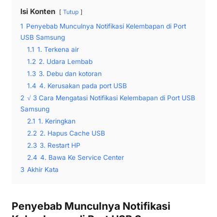
Isi Konten
Tutup
1
Penyebab Munculnya Notifikasi Kelembapan di Port
USB Samsung
1.1
1. Terkena air
1.2
2. Udara Lembab
1.3
3. Debu dan kotoran
1.4
4. Kerusakan pada port USB
2
√ 3 Cara Mengatasi Notifikasi Kelembapan di Port USB
Samsung
2.1
1. Keringkan
2.2
2. Hapus Cache USB
2.3
3. Restart HP
2.4
4. Bawa Ke Service Center
3
Akhir Kata
Penyebab Munculnya Notifikasi