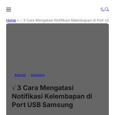
Home
»
√ 3 Cara Mengatasi Notifikasi Kelembapan di Port USB
Android
Samsung
√ 3 Cara Mengatasi
Notifikasi Kelembapan di
Port USB Samsung