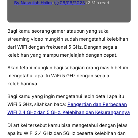
By Nasrullah Halim
•
06/06/2023
•
2 Min read
Bagi kamu seorang gamer ataupun yang suka
streaming video mungkin sudah mengetahui kelebihan
dari WiFi dengan frekuensi 5 GHz. Dengan segala
kelebihan yang mampu menjelajah dengan cepat.
Akan tetapi mungkin bagi sebagian orang masih belum
mengetahui apa itu WiFi 5 GHz dengan segala
kelebihannya.
Bagi kamu yang ingin mengetahui lebih detail apa itu
WiFi 5 GHz, silahkan baca:
Pengertian dan Perbedaan
WIFI 2.4 GHz dan 5 GHz, Kelebihan dan Kekurangannya
Di artikel tersebut kamu bisa mengetahui dengan jelas
apa itu WiFi 2,4 GHz dan 5GHz beserta kelebihan dan