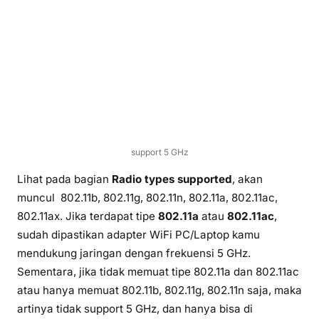
support 5 GHz
Lihat pada bagian
Radio types supported
, akan
muncul 802.11b, 802.11g, 802.11n, 802.11a, 802.11ac,
802.11ax. Jika terdapat tipe
802.11a
atau
802.11ac
,
sudah dipastikan adapter WiFi PC/Laptop kamu
mendukung jaringan dengan frekuensi 5 GHz.
Sementara, jika tidak memuat tipe 802.11a dan 802.11ac
atau hanya memuat 802.11b, 802.11g, 802.11n saja, maka
artinya tidak support 5 GHz, dan hanya bisa di