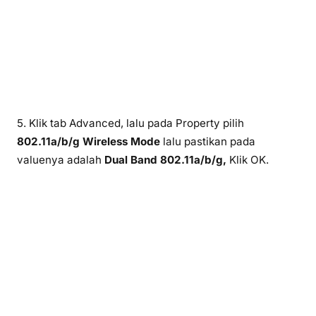
5. Klik tab Advanced, lalu pada Property pilih
802.11a/b/g Wireless Mode
lalu pastikan pada
valuenya adalah
Dual Band 802.11a/b/g,
Klik OK.