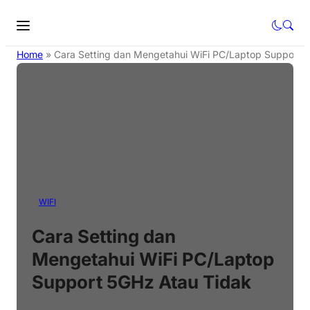
Home
»
Cara Setting dan Mengetahui WiFi PC/Laptop Support 
WIFI
Cara Setting dan
Mengetahui WiFi PC/Laptop
Support 5GHz Atau Tidak