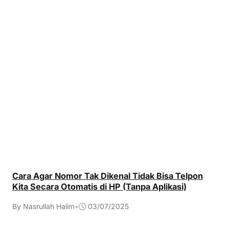
Cara Agar Nomor Tak Dikenal Tidak Bisa Telpon
Kita Secara Otomatis di HP (Tanpa Aplikasi)
By Nasrullah Halim
•
03/07/2025