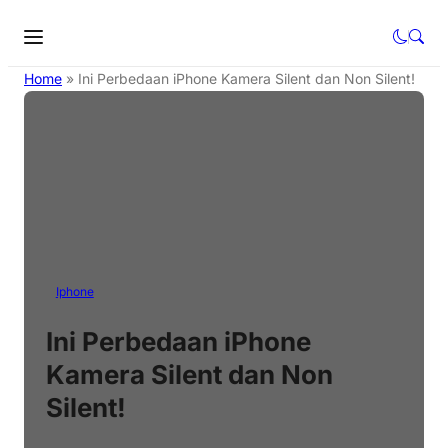
Home
»
Ini Perbedaan iPhone Kamera Silent dan Non Silent!
Iphone
Ini Perbedaan iPhone
Kamera Silent dan Non
Silent!