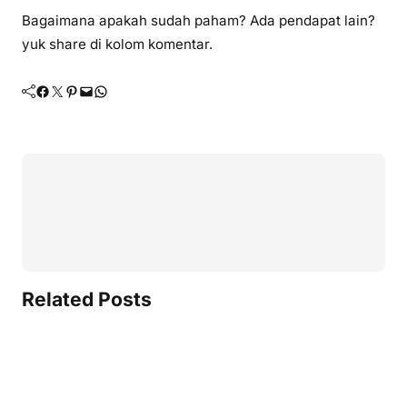
Bagaimana apakah sudah paham? Ada pendapat lain?
yuk share di kolom komentar.
Facebook
Twitter
Pinterest
Mail
WhatsApp
Related Posts