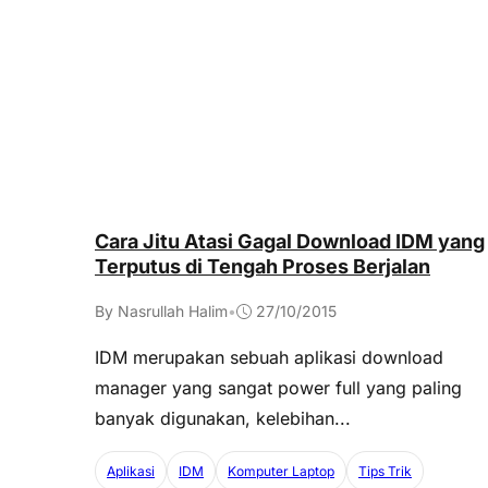
Cara Jitu Atasi Gagal Download IDM yang
Terputus di Tengah Proses Berjalan
By Nasrullah Halim
•
27/10/2015
IDM merupakan sebuah aplikasi download
manager yang sangat power full yang paling
banyak digunakan, kelebihan...
Aplikasi
IDM
Komputer Laptop
Tips Trik