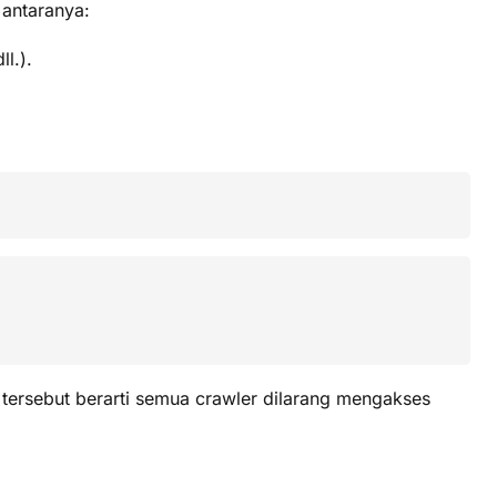
 antaranya:
l.).
tersebut berarti semua crawler dilarang mengakses