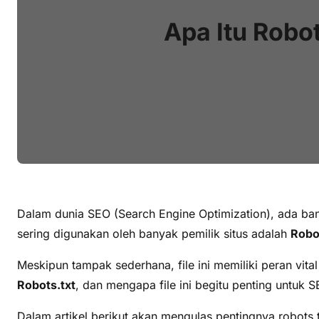
Apa Itu Robo
Dalam dunia SEO (Search Engine Optimization), ada ban
sering digunakan oleh banyak pemilik situs adalah
Robo
Meskipun tampak sederhana, file ini memiliki peran vit
Robots.txt
, dan mengapa file ini begitu penting untuk 
Dalam artikel berikut akan mengulas pentingnya robots.t