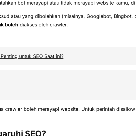
tahkan bot merayapi atau tidak merayapi website kamu, di
d atau yang dibolehkan (misalnya, Googlebot, Bingbot, dl
ak boleh
diakses oleh crawler.
Penting untuk SEO Saat ini?
crawler boleh merayapi website. Untuk perintah disallow 
garuhi SEO?