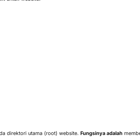
da direktori utama (root) website.
Fungsinya adalah
memberi