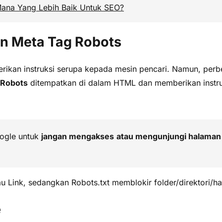
Mana Yang Lebih Baik Untuk SEO?
an Meta Tag Robots
berikan instruksi serupa kepada mesin pencari. Namun, pe
 Robots
ditempatkan di dalam HTML dan memberikan instruk
oogle untuk
jangan mengakses
atau mengunjungi halaman 
 Link, sedangkan Robots.txt memblokir folder/direktori/h
e