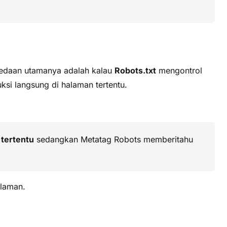
rbedaan utamanya adalah kalau
Robots.txt
mengontrol
si langsung di halaman tertentu.
tertentu
sedangkan Metatag Robots memberitahu
alaman.