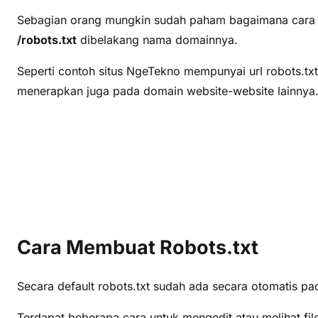
Sebagian orang mungkin sudah paham bagaimana cara m
/robots.txt
dibelakang nama domainnya.
Seperti contoh situs NgeTekno mempunyai url robots.tx
menerapkan juga pada domain website-website lainnya
Cara Membuat Robots.txt
Secara default robots.txt sudah ada secara otomatis p
Terdapat beberapa cara untuk mengedit atau melihat fi