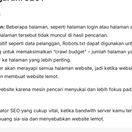
:
n:
Beberapa halaman, seperti halaman login atau halaman a
laman tersebut tidak muncul di hasil pencarian.
sitif seperti data pelanggan, Robots.txt dapat digunakan un
ng untuk memaksimalkan “crawl budget” – jumlah halaman ya
 ke halaman yang lebih penting.
er akan merayapi semua halaman website, jadi ketika webs
an membuat website lemot.
ebsite karena mesin pencari menyukai dan lebih fokus p
kator SEO yang cukup vital, ketika bandwith server kamu t
erbuang sia-sia dan menyebabkan website lemot.