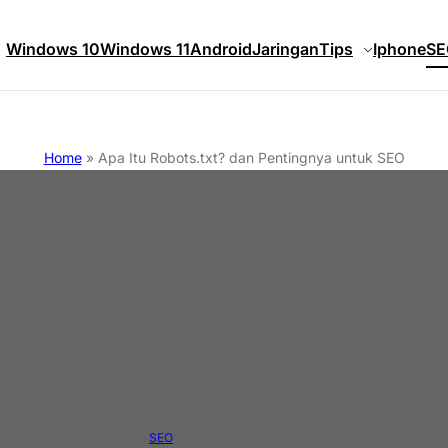
Windows 10
Windows 11
Android
Jaringan
Tips
Iphone
SE
Home
»
Apa Itu Robots.txt? dan Pentingnya untuk SEO
SEO