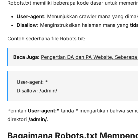
Robots.txt memiliki beberapa kode dasar untuk memerin
User-agent:
Menunjukkan crawler mana yang dimaksu
Disallow:
Menginstruksikan halaman mana yang
tid
Contoh sederhana file Robots.txt:
Baca Juga:
Pengertian DA dan PA Website, Seberapa 
User-agent: *
Disallow: /admin/
Perintah
User-agent:*
tanda * mengartikan bahwa semua 
direktori
/admin/
.
Bagaimana Robots.txt Mempen