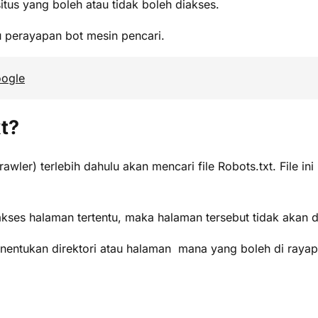
itus yang boleh atau tidak boleh diakses.
 perayapan bot mesin pencari.
oogle
t?
wler) terlebih dahulu akan mencari file Robots.txt. File i
akses halaman tertentu, maka halaman tersebut tidak akan 
ntukan direktori atau halaman mana yang boleh di rayapi 