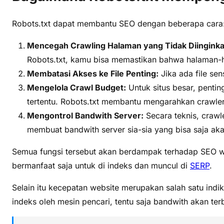
Robots.txt dapat membantu SEO dengan beberapa cara
Mencegah Crawling Halaman yang Tidak Diinginka
Robots.txt, kamu bisa memastikan bahwa halaman-ha
Membatasi Akses ke File Penting:
Jika ada file sen
Mengelola Crawl Budget:
Untuk situs besar, penti
tertentu. Robots.txt membantu mengarahkan crawler
Mengontrol Bandwith Server:
Secara teknis, crawl
membuat bandwith server sia-sia yang bisa saja ak
Semua fungsi tersebut akan berdampak terhadap SEO w
bermanfaat saja untuk di indeks dan muncul di
SERP
.
Selain itu kecepatan website merupakan salah satu indi
indeks oleh mesin pencari, tentu saja bandwith akan t