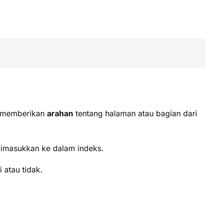
ni memberikan
arahan
tentang halaman atau bagian dari
dimasukkan ke dalam indeks.
atau tidak.