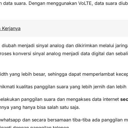
data suara. Dengan menggunakan VoLTE, data suara diubah 
a Kerjanya
a diubah menjadi sinyal analog dan dikirimkan melalui jarin
roses konversi sinyal analog menjadi data digital dan seba
width yang lebih besar, sehingga dapat memperlambat kecepa
ti kualitas panggilan suara yang lebih jernih dan lebih s
elakukan panggilan suara dan mengakses data internet
se
nya yang hanya bisa salah satu saja.
atsapp dan secara bersamaan tiba-tiba ada panggilan mas
iganti dengan panggilan telepon.