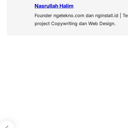
Nasrullah Halim
Founder ngetekno.com dan nginstall.id | T
project Copywriting dan Web Design.