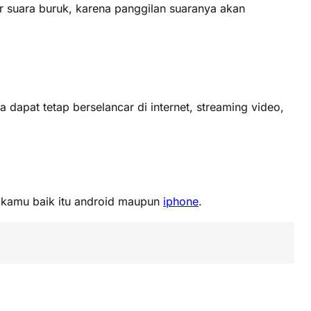
r suara buruk, karena panggilan suaranya akan
apat tetap berselancar di internet, streaming video,
p kamu baik itu android maupun
iphone
.