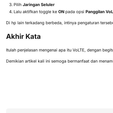
Pilih
Jaringan Seluler
Lalu aktifkan toggle ke
ON
pada opsi
Panggilan VoL
Di hp lain terkadang berbeda, intinya pengaturan terseb
Akhir Kata
Itulah penjelasan mengenai apa itu VoLTE, dengan be
Demikian artikel kali ini semoga bermanfaat dan men