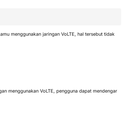
a kamu menggunakan jaringan VoLTE, hal tersebut tidak
 Dengan menggunakan VoLTE, pengguna dapat mendengar