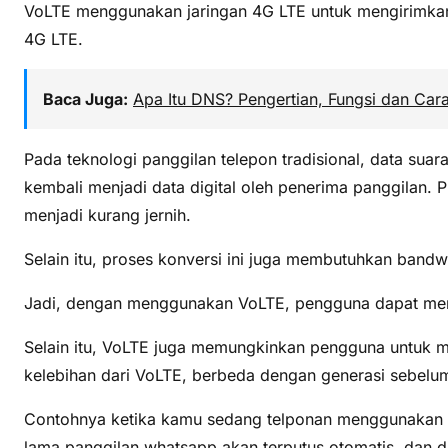
VoLTE menggunakan jaringan 4G LTE untuk mengirimkan 
4G LTE.
Baca Juga:
Apa Itu DNS? Pengertian, Fungsi dan Car
Pada teknologi panggilan telepon tradisional, data suar
kembali menjadi data digital oleh penerima panggilan. P
menjadi kurang jernih.
Selain itu, proses konversi ini juga membutuhkan band
Jadi, dengan menggunakan VoLTE, pengguna dapat menikma
Selain itu, VoLTE juga memungkinkan pengguna untuk m
kelebihan dari VoLTE, berbeda dengan generasi sebelum
Contohnya ketika kamu sedang telponan menggunakan wh
lama panggilan whatsapp akan terputus otomatis, dan d