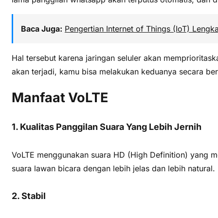
Baca Juga:
Pengertian Internet of Things (IoT) Lengk
Hal tersebut karena jaringan seluler akan memprioritask
akan terjadi, kamu bisa melakukan keduanya secara be
Manfaat VoLTE
1. Kualitas Panggilan Suara Yang Lebih Jernih
VoLTE menggunakan suara HD (High Definition) yang m
suara lawan bicara dengan lebih jelas dan lebih natural.
2. Stabil