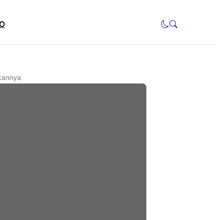
O
fkannya