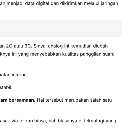
menjadi data digital dan dikirimkan melalui jaringan
gan 2G atau 3G. Sinyal analog ini kemudian diubah
liknya ini yang menyebabkan kualitas panggilan suara
tan internet.
tabil.
cara bersamaan
. Hal tersebut merupakan salah satu
uk via telpon biasa, nah biasanya di teknologi yang