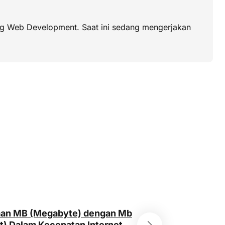
dang Web Development. Saat ini sedang mengerjakan
an MB (Megabyte) dengan Mb
t) Dalam Kecepatan Internet