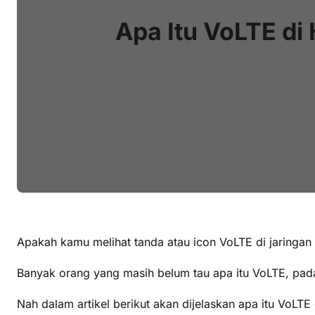
Apa Itu VoLTE di
Apakah kamu melihat tanda atau icon VoLTE di jaringan h
Banyak orang yang masih belum tau apa itu VoLTE, pada
Nah dalam artikel berikut akan dijelaskan apa itu VoLT