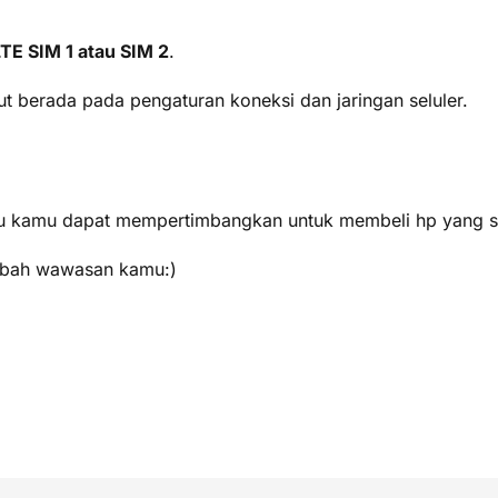
TE SIM 1 atau SIM 2
.
ut berada pada pengaturan koneksi dan jaringan seluler.
gitu kamu dapat mempertimbangkan untuk membeli hp yang
ambah wawasan kamu:)