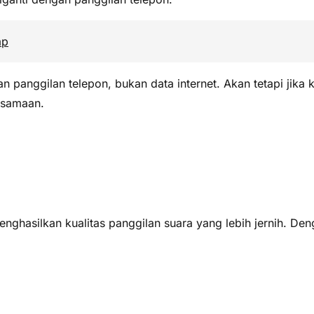
ap
an panggilan telepon, bukan data internet. Akan tetapi jik
rsamaan.
enghasilkan kualitas panggilan suara yang lebih jernih.