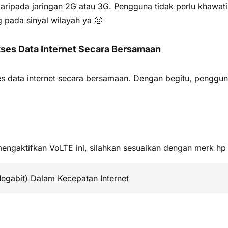
aripada jaringan 2G atau 3G. Pengguna tidak perlu khawati
g pada sinyal wilayah ya 🙂
ses Data Internet Secara Bersamaan
ata internet secara bersamaan. Dengan begitu, pengguna d
engaktifkan VoLTE ini, silahkan sesuaikan dengan merk h
gabit) Dalam Kecepatan Internet