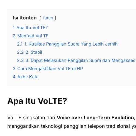
Isi Konten
Tutup
1
Apa Itu VoLTE?
2
Manfaat VoLTE
2.1
1. Kualitas Panggilan Suara Yang Lebih Jernih
2.2
2. Stabil
2.3
3. Dapat Melakukan Panggilan Suara dan Mengakses 
3
Cara Mengaktifkan VoLTE di HP
4
Akhir Kata
Apa Itu VoLTE?
VoLTE singkatan dari
Voice over Long-Term Evolution
menggantikan teknologi panggilan telepon tradisional 