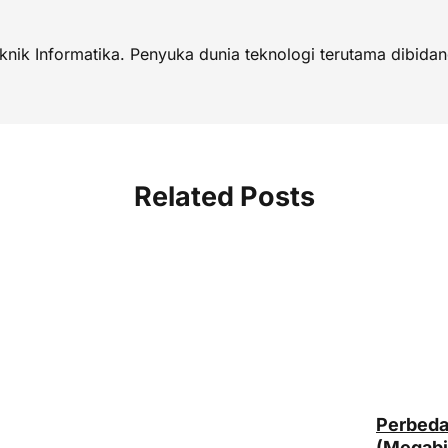
eknik Informatika. Penyuka dunia teknologi terutama dibi
Related Posts
Perbeda
(Megabi