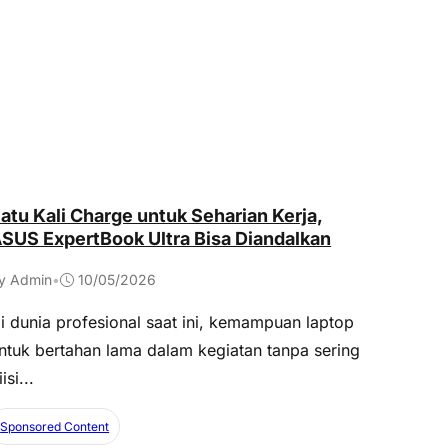
atu Kali Charge untuk Seharian Kerja,
SUS ExpertBook Ultra Bisa Diandalkan
y Admin
•
10/05/2026
i dunia profesional saat ini, kemampuan laptop
ntuk bertahan lama dalam kegiatan tanpa sering
iisi...
Sponsored Content