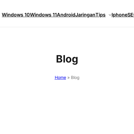
Windows 10
Windows 11
Android
Jaringan
Tips
Iphone
SE
Blog
Home
»
Blog