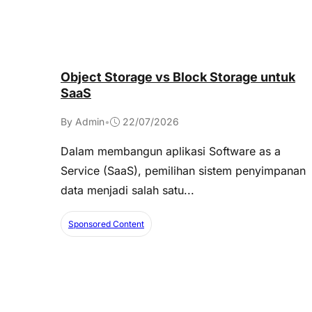
Object Storage vs Block Storage untuk
SaaS
By Admin
•
22/07/2026
Dalam membangun aplikasi Software as a
Service (SaaS), pemilihan sistem penyimpanan
data menjadi salah satu...
Sponsored Content