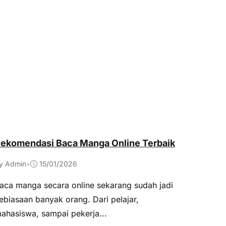
ekomendasi Baca Manga Online Terbaik
y Admin
•
15/01/2026
aca manga secara online sekarang sudah jadi
ebiasaan banyak orang. Dari pelajar,
ahasiswa, sampai pekerja...