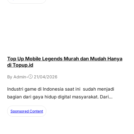
Top Up Mobile Legends Murah dan Mudah Hanya
di Topup.id
By Admin
•
21/04/2026
Industri game di Indonesia saat ini sudah menjadi
bagian dari gaya hidup digital masyarakat. Dari...
Sponsored Content