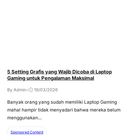
5 Setting Grafis yang Wajib Dicoba di Laptop
Gaming untuk Pengalaman Maksimal
By Admin
•
19/03/2026
Banyak orang yang sudah memiliki Laptop Gaming
mahal hampir tidak menyadari bahwa mereka belum
menggunakan...
Sponsored Content