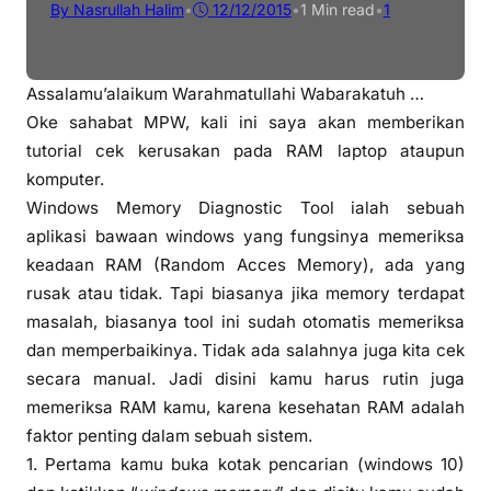
By Nasrullah Halim
•
12/12/2015
•
1 Min read
•
1
Assalamu’alaikum Warahmatullahi Wabarakatuh …
Oke sahabat MPW, kali ini saya akan memberikan
tutorial cek kerusakan pada RAM laptop ataupun
komputer.
Windows Memory Diagnostic Tool ialah sebuah
aplikasi bawaan windows yang fungsinya memeriksa
keadaan RAM (Random Acces Memory), ada yang
rusak atau tidak. Tapi biasanya jika memory terdapat
masalah, biasanya tool ini sudah otomatis memeriksa
dan memperbaikinya. Tidak ada salahnya juga kita cek
secara manual. Jadi disini kamu harus rutin juga
memeriksa RAM kamu, karena kesehatan RAM adalah
faktor penting dalam sebuah sistem.
1. Pertama kamu buka kotak pencarian (windows 10)