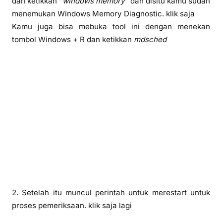
dan ketikkan “
windows memory
” dan disitu kamu sudah
menemukan Windows Memory Diagnostic. klik saja
Kamu juga bisa mebuka tool ini dengan menekan
tombol Windows + R dan ketikkan
mdsched
2. Setelah itu muncul perintah untuk merestart untuk
proses pemeriksaan. klik saja lagi