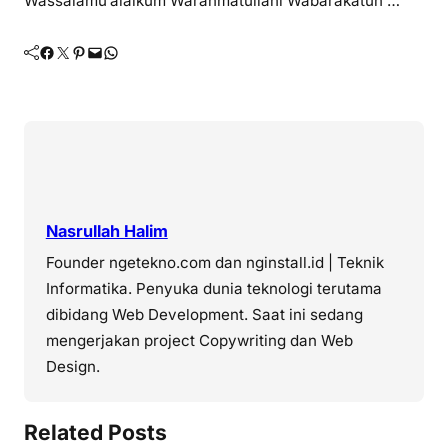
Wassalamu’alaikum Warahmatullahi Wabarakatuh …
Facebook
Twitter
Pinterest
Mail
WhatsApp
Nasrullah Halim
Founder ngetekno.com dan nginstall.id | Teknik
Informatika. Penyuka dunia teknologi terutama
dibidang Web Development. Saat ini sedang
mengerjakan project Copywriting dan Web
Design.
Related Posts