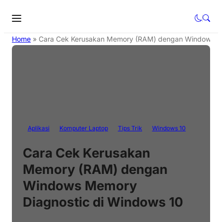
Home
»
Cara Cek Kerusakan Memory (RAM) dengan Windows Me
Aplikasi
Komputer Laptop
Tips Trik
Windows 10
Cara Cek Kerusakan
Memory (RAM) dengan
Windows Memory
Diagnostic di Windows 10