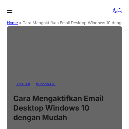
Home
»
Cara Mengaktifkan Email Desktop Windows 10 dengan
Tips Trik
Windows 10
Cara Mengaktifkan Email
Desktop Windows 10
dengan Mudah