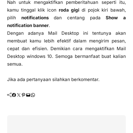
Nah untuk mengaktifkan pemberitahuan seperti itu,
kamu tinggal klik icon
roda gigi
di pojok kiri bawah,
pilih
notifications
dan centang pada
Show a
notification banner
.
Dengan adanya Mail Desktop ini tentunya akan
membuat kamu lebih efektif dalam mengirim pesan,
cepat dan efisien. Demikian cara mengaktifkan Mail
Desktop windows 10. Semoga bermanfaat buat kalian
semua.
Jika ada pertanyaan silahkan berkomentar.
Facebook
Twitter
Pinterest
Mail
WhatsApp