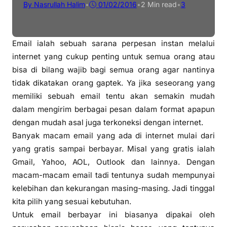
By Nasrullah Halim
•
01/02/2016
•
2 Min read
•
3
Email ialah sebuah sarana perpesan instan melalui
internet yang cukup penting untuk semua orang atau
bisa di bilang wajib bagi semua orang agar nantinya
tidak dikatakan orang gaptek. Ya jika seseorang yang
memiliki sebuah email tentu akan semakin mudah
dalam mengirim berbagai pesan dalam format apapun
dengan mudah asal juga terkoneksi dengan internet.
Banyak macam email yang ada di internet mulai dari
yang gratis sampai berbayar. Misal yang gratis ialah
Gmail, Yahoo, AOL, Outlook dan lainnya. Dengan
macam-macam email tadi tentunya sudah mempunyai
kelebihan dan kekurangan masing-masing. Jadi tinggal
kita pilih yang sesuai kebutuhan.
Untuk email berbayar ini biasanya dipakai oleh