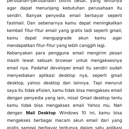
perusahan-perusahaan bisnis besar, yang tentunya
agar dapat menunjang kebutuhan perusahaan itu
sendiri. Banyak penyedia email berbayar seperti
fastmail. Dan sebenarnya kamu dapat meningkatkan
kembali fitur-fitur email yang gratis tadi seperti gmail,
kamu dapat mengupgrade akun kamu agar
mendapatkan fitur-fitur yang lebih canggih lagi.
Kebanyakan para pengguna email mengirim pesan
masih lewat sebuah browser untuk mengaksesnya
email nya. Padahal developer email itu sendiri sudah
menyediakan aplikasi desktop nya, seperti gmail
desktop, yahoo desktop dan lainnya. Tapi menurut
saya itu tidak efisien, kamu tidak bisa mengakses email
dengan penyedia yang lain, misal Gmail desktop tentu
kamu tidak bisa mengakses email Yahoo mu. Nah
dengan
Mail Desktop
Windows 10 ini, kamu bisa
mengakses berbagai macam akun email dari yang
gratis sampai berbayar tentunya dalam satu aplikasi