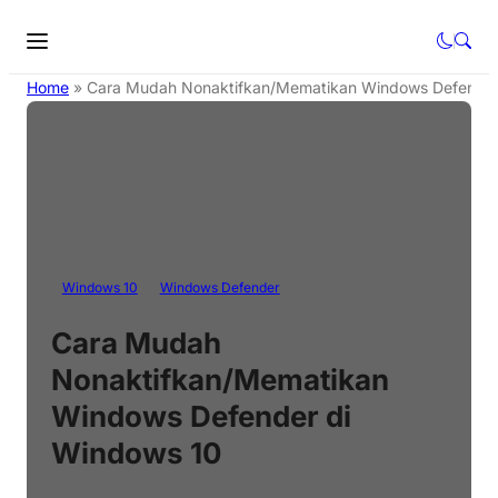
Home
»
Cara Mudah Nonaktifkan/Mematikan Windows Defender
Windows 10
Windows Defender
Cara Mudah
Nonaktifkan/Mematikan
Windows Defender di
Windows 10