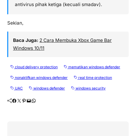
antivirus pihak ketiga (kecuali smadav).
Sekian,
Baca Juga:
2 Cara Membuka Xbox Game Bar
Windows 10/11
cloud delivery protection
mematikan windows defender
nonaktifkan windows defender
real time protection
UAC
windows defender
windows security
Facebook
Twitter
Pinterest
Mail
WhatsApp