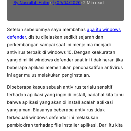
By Nasrullah Halim
•
09/04/2020
•
2 Min read
Setelah sebelumnya saya membahas
apa itu windows
defender
, disitu dijelaskan sedikit sejarah dan
perkembangan sampai saat ini menjelma menjadi
antivirus terbaik di windows 10. Dengan keakuratan
yang dimiliki windows defender saat ini tidak heran jika
beberapa aplikasi memerlukan penonakatifan antivirus
ini agar mulus melakukan penginstalan.
Dibeberapa kasus sebuah antivirus terlalu sensitif
terhadap aplikasi yang ingin di install, padahal kita tahu
bahwa aplikasi yang akan di install adalah aplikasi
yang aman. Biasanya beberapa antivirus tidak
terkecuali windows defender ini melakukan
pemblokiran terhadap file installer aplikasi. Dari itu kita