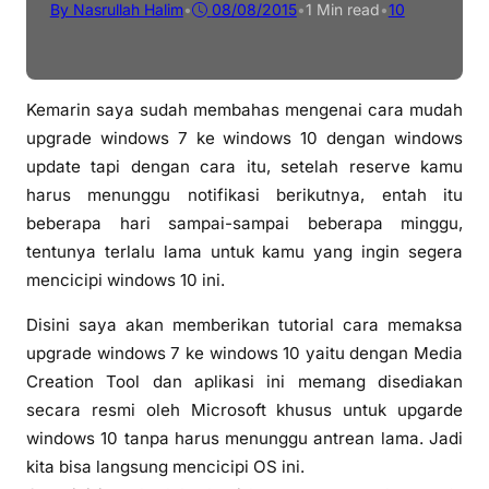
By Nasrullah Halim
•
08/08/2015
•
1 Min read
•
10
Kemarin saya sudah membahas mengenai cara mudah
upgrade windows 7 ke windows 10 dengan windows
update tapi dengan cara itu, setelah reserve kamu
harus menunggu notifikasi berikutnya, entah itu
beberapa hari sampai-sampai beberapa minggu,
tentunya terlalu lama untuk kamu yang ingin segera
mencicipi windows 10 ini.
Disini saya akan memberikan tutorial cara memaksa
upgrade windows 7 ke windows 10 yaitu dengan Media
Creation Tool dan aplikasi ini memang disediakan
secara resmi oleh Microsoft khusus untuk upgarde
windows 10 tanpa harus menunggu antrean lama. Jadi
kita bisa langsung mencicipi OS ini.