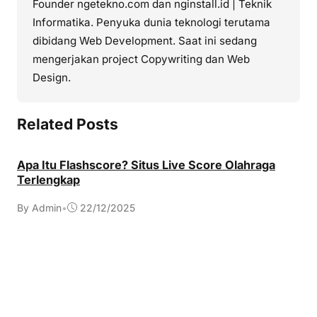
Founder ngetekno.com dan nginstall.id | Teknik
Informatika. Penyuka dunia teknologi terutama
dibidang Web Development. Saat ini sedang
mengerjakan project Copywriting dan Web
Design.
Related Posts
Apa Itu Flashscore? Situs Live Score Olahraga
Terlengkap
By Admin
•
22/12/2025