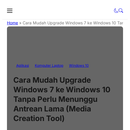
Home
»
Cara Mudah Upgrade Windows 7 ke Windows 10 Tanpa P
Aplikasi
Komputer Laptop
Windows 10
Cara Mudah Upgrade
Windows 7 ke Windows 10
Tanpa Perlu Menunggu
Antrean Lama (Media
Creation Tool)