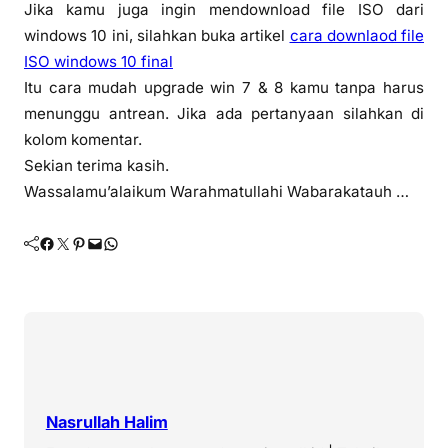
Jika kamu juga ingin mendownload file ISO dari
windows 10 ini, silahkan buka artikel
cara downlaod file
ISO windows 10 final
Itu cara mudah upgrade win 7 & 8 kamu tanpa harus
menunggu antrean. Jika ada pertanyaan silahkan di
kolom komentar.
Sekian terima kasih.
Wassalamu’alaikum Warahmatullahi Wabarakatauh …
Facebook
Twitter
Pinterest
Mail
WhatsApp
Nasrullah Halim