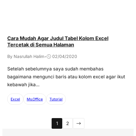
Cara Mudah Agar Judul Tabel Kolom Excel
Tercetak di Semua Halaman
By Nasrullah Halim
•
02/04/2020
Setelah sebelumnya saya sudah membahas
bagaimana mengunci baris atau kolom excel agar ikut
kebawah jika...
Excel
Ms.Office
Tutorial
1
2