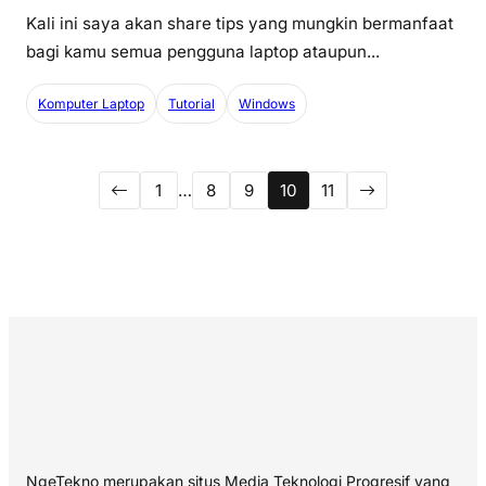
Kali ini saya akan share tips yang mungkin bermanfaat
bagi kamu semua pengguna laptop ataupun...
Komputer Laptop
Tutorial
Windows
1
…
8
9
10
11
NgeTekno merupakan situs Media Teknologi Progresif yang