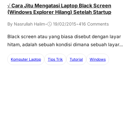
√ Cara Jitu Mengatasi Laptop Black Screen
(Windows Explorer Hilang) Setelah Startup
By Nasrullah Halim
•
19/02/2015
•
416 Comments
Black screen atau yang biasa disebut dengan layar
hitam, adalah sebuah kondisi dimana sebuah layar...
Komputer Laptop
Tips Trik
Tutorial
Windows