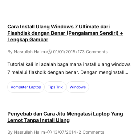
Cara Install Ulang Windows 7 Ultimate dari
Flashdisk dengan Benar (Pengalaman Sendiri) +
Lengkap Gambar
By Nasrullah Halim
•
01/01/2015
•
173 Comments
Tutorial kali ini adalah bagaimana install ulang windows
7 melalui flashdik dengan benar. Dengan menginstall...
Komputer Laptop
Tips Trik
Windows
Penyebab dan Cara Jitu Mengatasi Laptop Yang
Lemot Tanpa Install Ulang
By Nasrullah Halim
•
13/07/2014
•
2 Comments