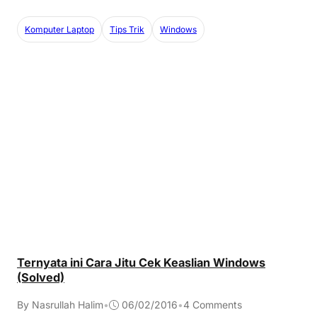
Komputer Laptop
Tips Trik
Windows
Ternyata ini Cara Jitu Cek Keaslian Windows
(Solved)
By Nasrullah Halim
•
06/02/2016
•
4 Comments