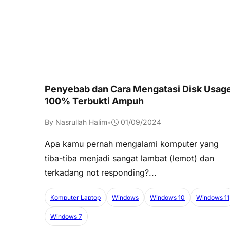
Penyebab dan Cara Mengatasi Disk Usag
100% Terbukti Ampuh
By Nasrullah Halim
•
01/09/2024
Apa kamu pernah mengalami komputer yang
tiba-tiba menjadi sangat lambat (lemot) dan
terkadang not responding?...
Komputer Laptop
Windows
Windows 10
Windows 11
Windows 7