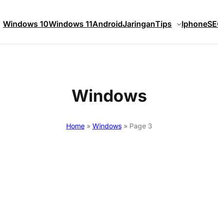
Windows 10
Windows 11
Android
Jaringan
Tips
Iphone
SE
Windows
Home
»
Windows
»
Page 3