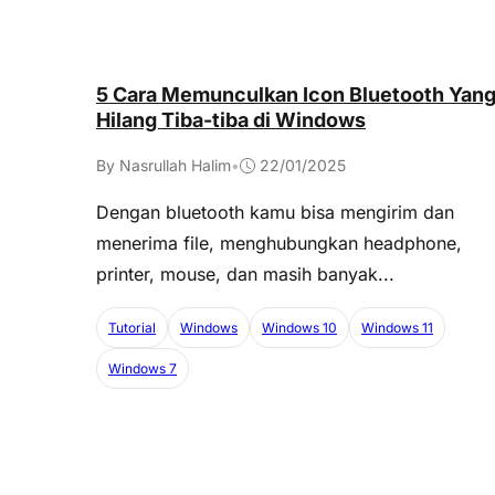
5 Cara Memunculkan Icon Bluetooth Yan
Hilang Tiba-tiba di Windows
By Nasrullah Halim
•
22/01/2025
Dengan bluetooth kamu bisa mengirim dan
menerima file, menghubungkan headphone,
printer, mouse, dan masih banyak...
Tutorial
Windows
Windows 10
Windows 11
Windows 7