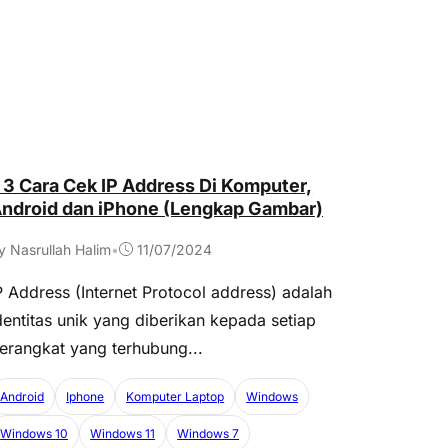
 3 Cara Cek IP Address Di Komputer,
ndroid dan iPhone (Lengkap Gambar)
y Nasrullah Halim
•
11/07/2024
P Address (Internet Protocol address) adalah
dentitas unik yang diberikan kepada setiap
erangkat yang terhubung...
Android
Iphone
Komputer Laptop
Windows
Windows 10
Windows 11
Windows 7