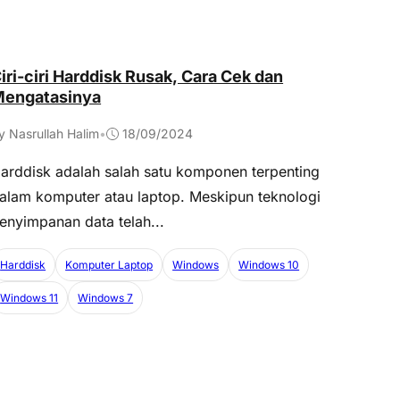
iri-ciri Harddisk Rusak, Cara Cek dan
engatasinya
y Nasrullah Halim
•
18/09/2024
arddisk adalah salah satu komponen terpenting
alam komputer atau laptop. Meskipun teknologi
enyimpanan data telah...
Harddisk
Komputer Laptop
Windows
Windows 10
Windows 11
Windows 7