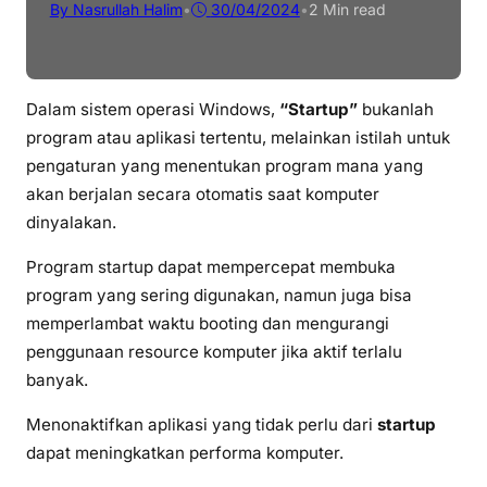
By Nasrullah Halim
•
30/04/2024
•
2 Min read
Dalam sistem operasi Windows,
“Startup”
bukanlah
program atau aplikasi tertentu, melainkan istilah untuk
pengaturan yang menentukan program mana yang
akan berjalan secara otomatis saat komputer
dinyalakan.
Program startup dapat mempercepat membuka
program yang sering digunakan, namun juga bisa
memperlambat waktu booting dan mengurangi
penggunaan resource komputer jika aktif terlalu
banyak.
Menonaktifkan aplikasi yang tidak perlu dari
startup
dapat meningkatkan performa komputer.