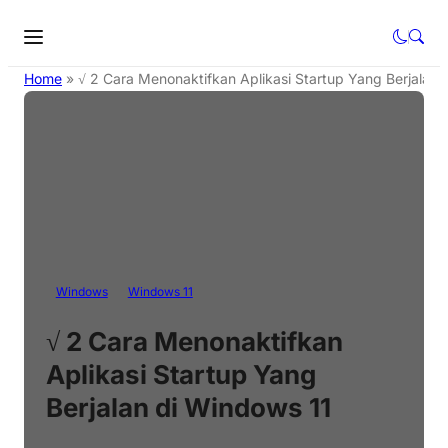
Home
»
√ 2 Cara Menonaktifkan Aplikasi Startup Yang Berjalan 
Windows
Windows 11
√ 2 Cara Menonaktifkan
Aplikasi Startup Yang
Berjalan di Windows 11