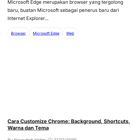
Microsoft Edge merupakan browser yang tergolong
baru, buatan Microsoft sebagai penerus baru dari
Internet Explorer...
Browser
Microsoft Edge
Web
Cara Customize Chrome: Background, Shortcuts,
Warna dan Tema
By Nasrullah Halim
•
21/12/2019