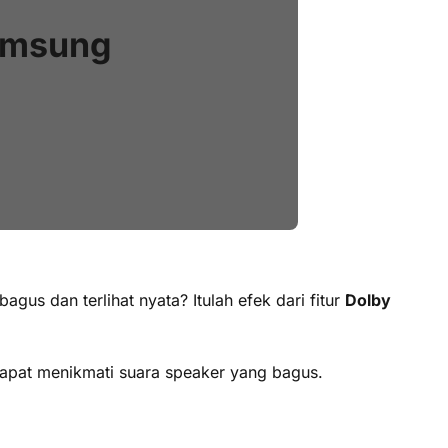
amsung
us dan terlihat nyata? Itulah efek dari fitur
Dolby
dapat menikmati suara speaker yang bagus.