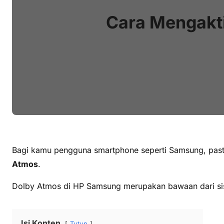
Cara Mengakt
Bagi kamu pengguna smartphone seperti Samsung, pasti b
Atmos
.
Dolby Atmos di HP Samsung merupakan bawaan dari siste
Isi Konten
Tutup