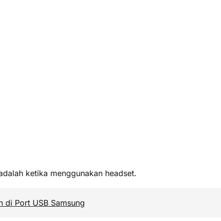
s adalah ketika menggunakan headset.
an di Port USB Samsung