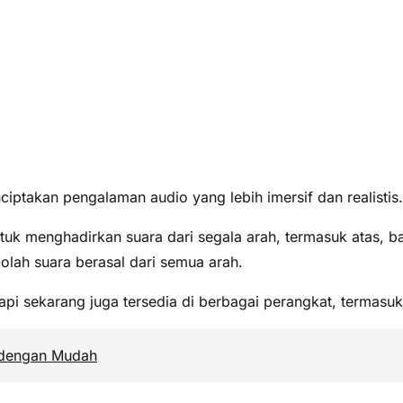
iptakan pengalaman audio yang lebih imersif dan realistis.
uk menghadirkan suara dari segala arah, termasuk atas, ba
olah suara berasal dari semua arah.
pi sekarang juga tersedia di berbagai perangkat, termasu
dengan Mudah