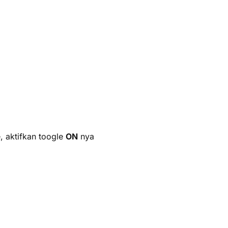
 aktifkan toogle
ON
nya