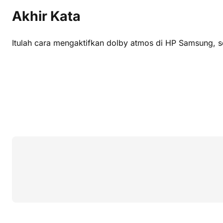
Akhir Kata
Itulah cara mengaktifkan dolby atmos di HP Samsung, seki