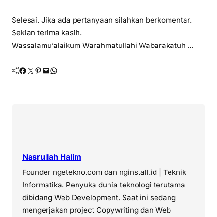
Selesai. Jika ada pertanyaan silahkan berkomentar.
Sekian terima kasih.
Wassalamu’alaikum Warahmatullahi Wabarakatuh …
Facebook
Twitter
Pinterest
Mail
WhatsApp
Nasrullah Halim
Founder ngetekno.com dan nginstall.id | Teknik
Informatika. Penyuka dunia teknologi terutama
dibidang Web Development. Saat ini sedang
mengerjakan project Copywriting dan Web