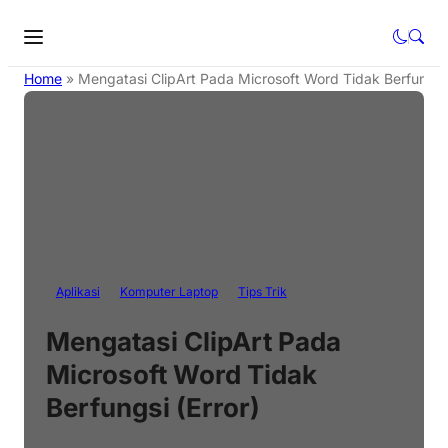
Home
»
Mengatasi ClipArt Pada Microsoft Word Tidak Berfungsi 
Aplikasi
Komputer Laptop
Tips Trik
Mengatasi ClipArt Pada
Microsoft Word Tidak
Berfungsi (Error)