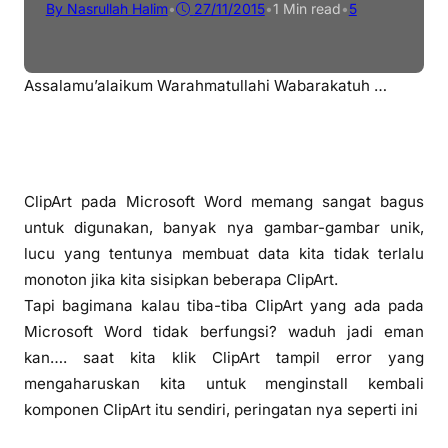
By Nasrullah Halim
•
27/11/2015
•
1 Min read
•
5
Assalamu’alaikum Warahmatullahi Wabarakatuh …
ClipArt pada Microsoft Word memang sangat bagus
untuk digunakan, banyak nya gambar-gambar unik,
lucu yang tentunya membuat data kita tidak terlalu
monoton jika kita sisipkan beberapa ClipArt.
Tapi bagimana kalau tiba-tiba ClipArt yang ada pada
Microsoft Word tidak berfungsi? waduh jadi eman
kan…. saat kita klik ClipArt tampil error yang
mengaharuskan kita untuk menginstall kembali
komponen ClipArt itu sendiri, peringatan nya seperti ini