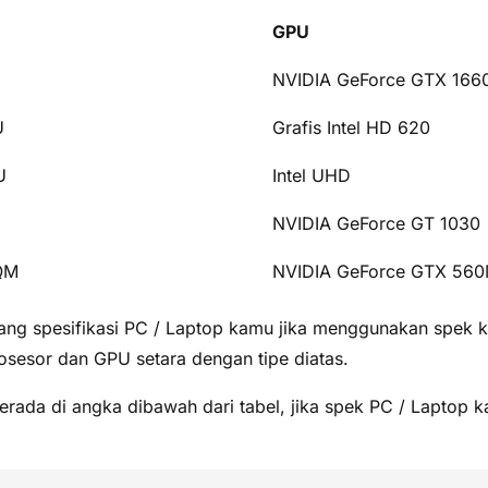
GPU
NVIDIA GeForce GTX 166
U
Grafis Intel HD 620
U
Intel UHD
NVIDIA GeForce GT 1030
0QM
NVIDIA GeForce GTX 56
ang spesifikasi PC / Laptop kamu jika menggunakan spek k
rosesor dan GPU setara dengan tipe diatas.
rada di angka dibawah dari tabel, jika spek PC / Laptop k