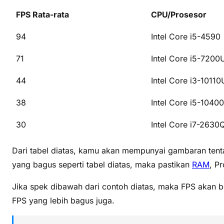
FPS Rata-rata
CPU/Prosesor
94
Intel Core i5-4590
71
Intel Core i5-7200
44
Intel Core i3-10110
38
Intel Core i5-10400
30
Intel Core i7-263
Dari tabel diatas, kamu akan mempunyai gambaran tent
yang bagus seperti tabel diatas, maka pastikan
RAM
, P
Jika spek dibawah dari contoh diatas, maka FPS akan be
FPS yang lebih bagus juga.