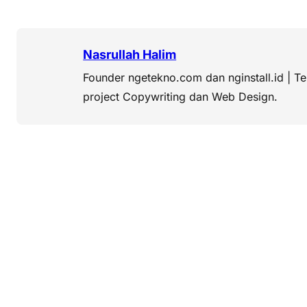
Nasrullah Halim
Founder ngetekno.com dan nginstall.id | T
project Copywriting dan Web Design.