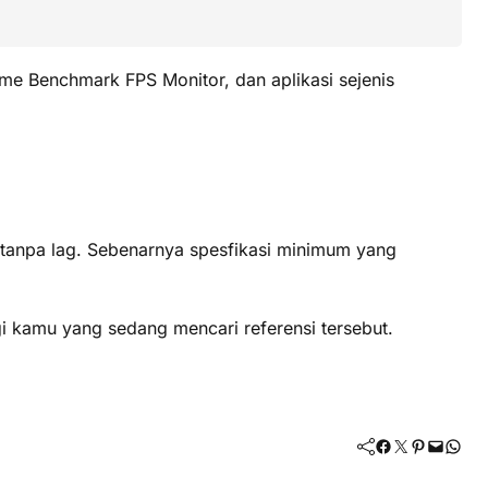
e Benchmark FPS Monitor, dan aplikasi sejenis
 tanpa lag. Sebenarnya spesfikasi minimum yang
 kamu yang sedang mencari referensi tersebut.
Facebook
Twitter
Pinterest
Mail
WhatsApp