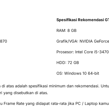
Spesifikasi Rekomendasi G
RAM: 8 GB
4870
Grafik/VGA: NVIDIA GeForc
Prosesor: Intel Core i5-347
HDD: 72 GB
OS: Windows 10 64-bit
n di atas adalah spesifikasi minimum dan rekomendasi. Unt
ri yang disebutkan di atas.
au Frame Rate yang didapat rata-rata jika PC / Laptop kamu