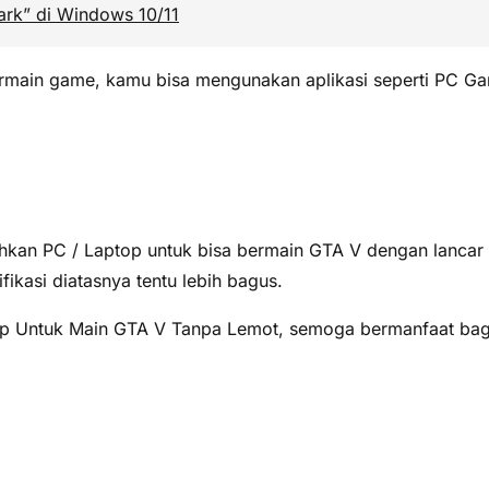
rk” di Windows 10/11
main game, kamu bisa mengunakan aplikasi seperti PC Gam
uhkan PC / Laptop untuk bisa bermain GTA V dengan lancar
ifikasi diatasnya tentu lebih bagus.
top Untuk Main GTA V Tanpa Lemot, semoga bermanfaat bagi