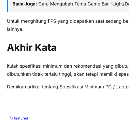
Baca Juga:
Cara Mengubah Tema Game Bar “Light/Da
Untuk menghitung FPS yang didapatkan saat sedang ber
lainnya.
Akhir Kata
Itulah spesfikasi minimum dan rekomendasi yang dibut
dibutuhkan tidak terlalu tinggi, akan tetapi memiliki spes
Demikan artikel tentang Spesifikasi Minimum PC / Lap
featured