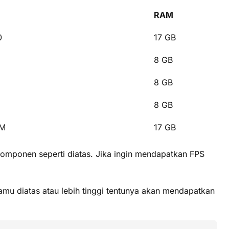
RAM
0
17 GB
8 GB
8 GB
8 GB
0M
17 GB
omponen seperti diatas. Jika ingin mendapatkan FPS
amu diatas atau lebih tinggi tentunya akan mendapatkan