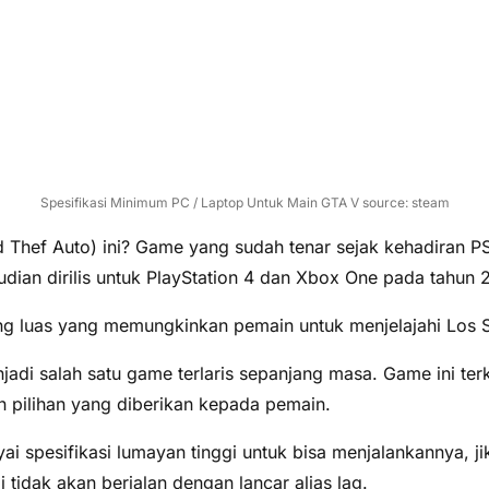
Spesifikasi Minimum PC / Laptop Untuk Main GTA V source: steam
 Thef Auto) ini? Game yang sudah tenar sejak kehadiran P
ian dirilis untuk PlayStation 4 dan Xbox One pada tahun 2
yang luas yang memungkinkan pemain untuk menjelajahi Los 
adi salah satu game terlaris sepanjang masa. Game ini terk
n pilihan yang diberikan kepada pemain.
spesifikasi lumayan tinggi untuk bisa menjalankannya, jik
i tidak akan berjalan dengan lancar alias lag.