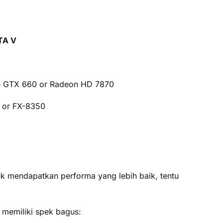
TA V
e GTX 660 or Radeon HD 7870
0 or FX-8350
uk mendapatkan performa yang lebih baik, tentu
 memiliki spek bagus: