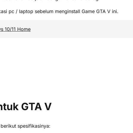
ikasi pc / laptop sebelum menginstall Game GTA V ini.
ws 10/11 Home
Untuk GTA V
erikut spesifikasinya: