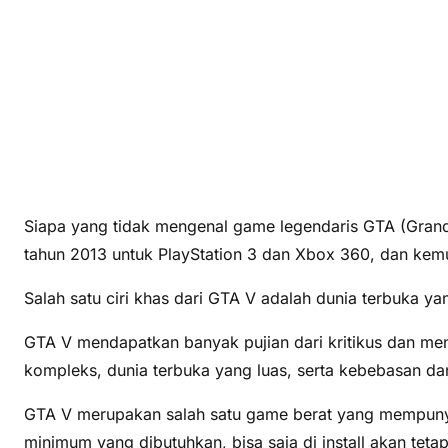
Siapa yang tidak mengenal game legendaris GTA (Grand
tahun 2013 untuk PlayStation 3 dan Xbox 360, dan kemud
Salah satu ciri khas dari GTA V adalah dunia terbuka 
GTA V mendapatkan banyak pujian dari kritikus dan menj
kompleks, dunia terbuka yang luas, serta kebebasan da
GTA V merupakan salah satu game berat yang mempunyai 
minimum yang dibutuhkan, bisa saja di install akan tetap