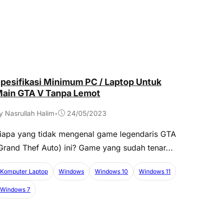
pesifikasi Minimum PC / Laptop Untuk
ain GTA V Tanpa Lemot
y Nasrullah Halim
•
24/05/2023
iapa yang tidak mengenal game legendaris GTA
Grand Thef Auto) ini? Game yang sudah tenar...
Komputer Laptop
Windows
Windows 10
Windows 11
Windows 7