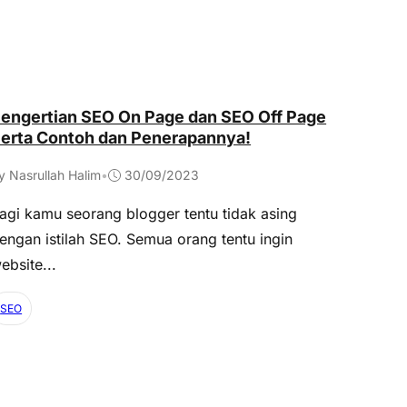
engertian SEO On Page dan SEO Off Page
erta Contoh dan Penerapannya!
y Nasrullah Halim
•
30/09/2023
agi kamu seorang blogger tentu tidak asing
engan istilah SEO. Semua orang tentu ingin
ebsite...
SEO