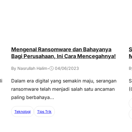
S
Mengenal Ransomware dan Bahayanya
M
Bagi Perusahaan, Ini Cara Mencegahnya!
B
By Nasrullah Halim
•
04/06/2023
li
S
Dalam era digital yang semakin maju, serangan
(
ransomware telah menjadi salah satu ancaman
paling berbahaya...
Teknologi
Tips Trik