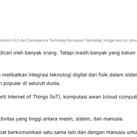
ndustri 4.0 dan Dampaknya Terhadap Kemajuan Teknologi, image source: ste
dicari oleh banyak orang. Tetapi masih banyak yang belum m
g melibatkan integrasi teknologi digital dan fisik dalam si
 populer di seluruh dunia.
ti Internet of Things (IoT), komputasi awan (cloud computi
tivitas yang tinggi antara mesin, sistem, dan manusia.
pat berkomunikasi satu sama lain dan dengan manusia untuk