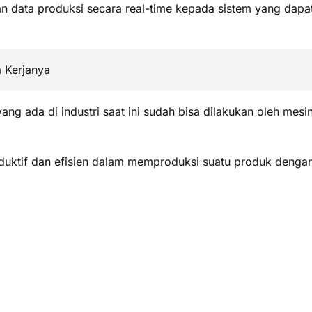
kan data produksi secara real-time kepada sistem yang dap
a Kerjanya
ng ada di industri saat ini sudah bisa dilakukan oleh mesi
roduktif dan efisien dalam memproduksi suatu produk denga