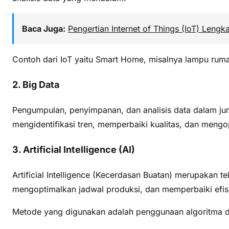
Baca Juga:
Pengertian Internet of Things (IoT) Lengk
Contoh dari IoT yaitu Smart Home, misalnya lampu ruma
2. Big Data
Pengumpulan, penyimpanan, dan analisis data dalam ju
mengidentifikasi tren, memperbaiki kualitas, dan mengo
3. Artificial Intelligence (AI)
Artificial Intelligence (Kecerdasan Buatan) merupakan
mengoptimalkan jadwal produksi, dan memperbaiki efisi
Metode yang digunakan adalah penggunaan algoritma d