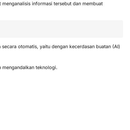
at menganalisis informasi tersebut dan membuat
n secara otomatis, yaitu dengan kecerdasan buatan (AI)
n mengandalkan teknologi.