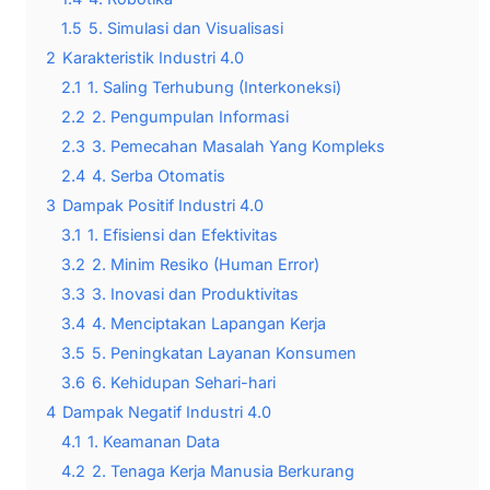
1.5
5. Simulasi dan Visualisasi
2
Karakteristik Industri 4.0
2.1
1. Saling Terhubung (Interkoneksi)
2.2
2. Pengumpulan Informasi
2.3
3. Pemecahan Masalah Yang Kompleks
2.4
4. Serba Otomatis
3
Dampak Positif Industri 4.0
3.1
1. Efisiensi dan Efektivitas
3.2
2. Minim Resiko (Human Error)
3.3
3. Inovasi dan Produktivitas
3.4
4. Menciptakan Lapangan Kerja
3.5
5. Peningkatan Layanan Konsumen
3.6
6. Kehidupan Sehari-hari
4
Dampak Negatif Industri 4.0
4.1
1. Keamanan Data
4.2
2. Tenaga Kerja Manusia Berkurang