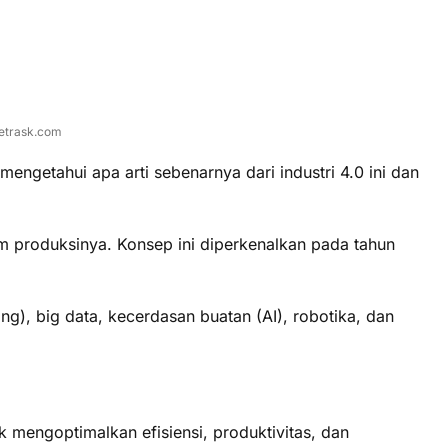
vetrask.com
engetahui apa arti sebenarnya dari industri 4.0 ini dan
stem produksinya. Konsep ini diperkenalkan pada tahun
ng), big data, kecerdasan buatan (AI), robotika, dan
 mengoptimalkan efisiensi, produktivitas, dan