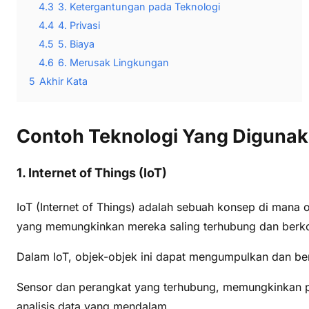
4.3
3. Ketergantungan pada Teknologi
4.4
4. Privasi
4.5
5. Biaya
4.6
6. Merusak Lingkungan
5
Akhir Kata
Contoh Teknologi Yang Digunaka
1. Internet of Things (IoT)
IoT (Internet of Things) adalah sebuah konsep di mana ob
yang memungkinkan mereka saling terhubung dan berko
Dalam IoT, objek-objek ini dapat mengumpulkan dan ber
Sensor dan perangkat yang terhubung, memungkinkan p
analisis data yang mendalam.