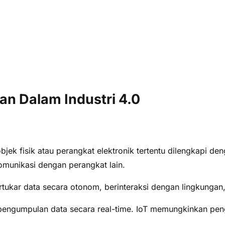
n Dalam Industri 4.0
jek fisik atau perangkat elektronik tertentu dilengkapi den
munikasi dengan perangkat lain.
tukar data secara otonom, berinteraksi dengan lingkungan
engumpulan data secara real-time. IoT memungkinkan peng